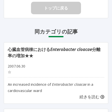
トップに戻る
同カテゴリの記事
心臓血管病棟における
Enterobacter cloacae
分離
率の増加★★
2007.06.30
☆
An increased incidence of
Enterobacter cloacae
in a
cardiovascular ward
続きを読む