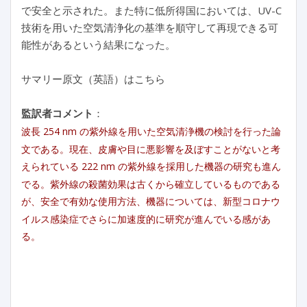
で安全と示された。また特に低所得国においては、UV-C
技術を用いた空気清浄化の基準を順守して再現できる可
能性があるという結果になった。
サマリー原文（英語）はこちら
監訳者コメント
：
波長 254 nm の紫外線を用いた空気清浄機の検討を行った論
文である。現在、皮膚や目に悪影響を及ぼすことがないと考
えられている 222 nm の紫外線を採用した機器の研究も進ん
でる。紫外線の殺菌効果は古くから確立しているものである
が、安全で有効な使用方法、機器については、新型コロナウ
イルス感染症でさらに加速度的に研究が進んでいる感があ
る。