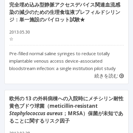
完全埋め込み型静脈アクセスデバイス関連血流感
染の減少のための生理食塩液プレフィルドシリン
ジ：単一施設のパイロット試験★
2013.05.30
☆
Pre-filled normal saline syringes to reduce totally
implantable venous access device-associated
bloodstream infection: a single institution pilot study
続きを読む
欧州の 13 の外科病棟への入院時にメチシリン耐性
黄色ブドウ球菌（meticillin-resistant
Staphylococcus aureus
；MRSA）保菌が未知であ
ることに関するリスク因子