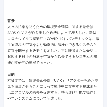
背景
人々の汚染を防ぐための環境安全確保に関する懸念は
SARS-CoV-2 が作り出した危機によって増大した。新型
コロナウイルス感染症（COVID-19）パンデミックは、微
生物環境の空気をより効率的に清浄化できるシステムと
装置を開発する必要性を示した。主に呼吸または会話に
起因する極小の飛沫を空気から除去できるシステムの開
発が本研究の動機であった。
目的
本論文では、短波長紫外線（UV-C）リアクターを経た空
気を循環させることによって環境中に存在する飛沫また
はエアロゾルの除去を促進する、持ち運び可能で操作し
やすいシステムについて記述した。