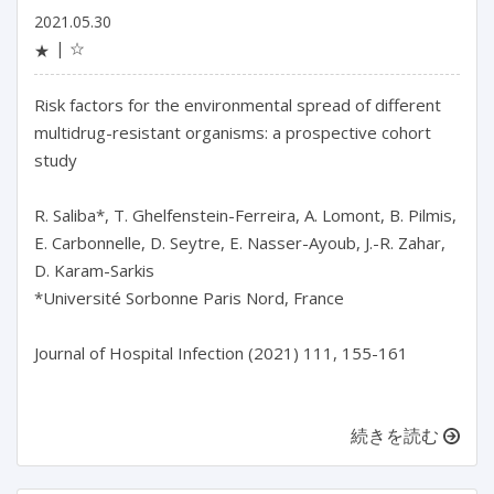
2021.05.30
☆
★
Risk factors for the environmental spread of different
multidrug-resistant organisms: a prospective cohort
study
R. Saliba*, T. Ghelfenstein-Ferreira, A. Lomont, B. Pilmis,
E. Carbonnelle, D. Seytre, E. Nasser-Ayoub, J.-R. Zahar,
D. Karam-Sarkis
*Université Sorbonne Paris Nord, France
Journal of Hospital Infection (2021) 111, 155-161
続きを読む