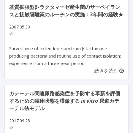
基質拡張型β-ラクタマーゼ産生菌のサーベイラン
スと接触隔離策のルーチンの実施：3年間の経験★
2007.05.30
☆
Surveillance of extended-spectrum β-lactamase-
producing bacteria and routine use of contact isolation:
experience from a three-year period
続きを読む
カテーテル関連尿路感染症を予防する革新を評価
するための臨床状態を模倣する
in vitro
尿道カテ
ーテル法モデル
2017.09.28
☆