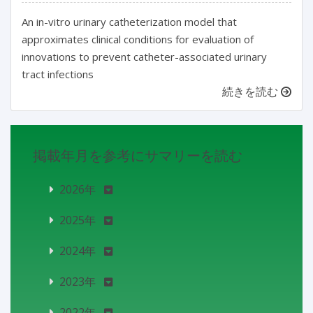
An in-vitro urinary catheterization model that
approximates clinical conditions for evaluation of
innovations to prevent catheter-associated urinary
tract infections
続きを読む
掲載年月を参考にサマリーを読む
2026年
2025年
2024年
2023年
2022年