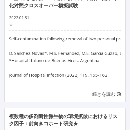
化対照クロスオーバー模擬試験
2022.01.31
☆
Self-contamination following removal of two personal protecti
D. Sanchez Novas*, M.S. Fernández, M.E. García Guzzo, L.T. Agui
*Hospital Italiano de Buenos Aires, Argentina

Journal of Hospital Infection (2022) 119, 155-162

続きを読む
複数種の多剤耐性微生物の環境拡散におけるリス
ク因子：前向きコホート研究★