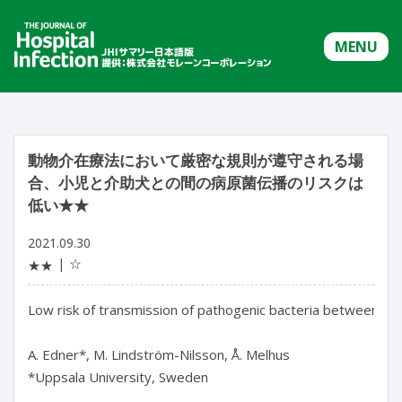
MENU
動物介在療法において厳密な規則が遵守される場
合、小児と介助犬との間の病原菌伝播のリスクは
低い★★
2021.09.30
☆
★★
Low risk of transmission of pathogenic bacteria between child
A. Edner*, M. Lindström-Nilsson, Å. Melhus

*Uppsala University, Sweden
