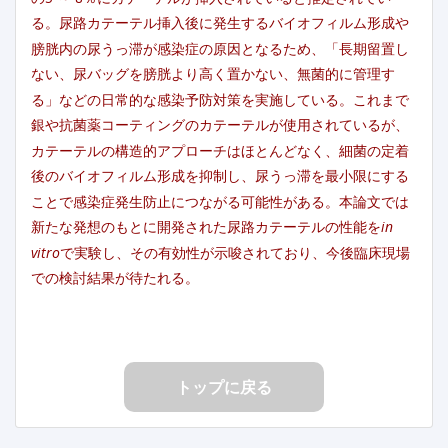
る。尿路カテーテル挿入後に発生するバイオフィルム形成や
膀胱内の尿うっ滞が感染症の原因となるため、「長期留置し
ない、尿バッグを膀胱より高く置かない、無菌的に管理す
る」などの日常的な感染予防対策を実施している。これまで
銀や抗菌薬コーティングのカテーテルが使用されているが、
カテーテルの構造的アプローチはほとんどなく、細菌の定着
後のバイオフィルム形成を抑制し、尿うっ滞を最小限にする
ことで感染症発生防止につながる可能性がある。本論文では
新たな発想のもとに開発された尿路カテーテルの性能を
in
vitro
で実験し、その有効性が示唆されており、今後臨床現場
での検討結果が待たれる。
トップに戻る