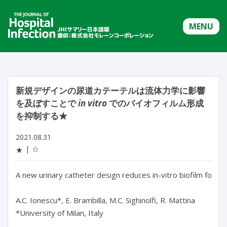
MENU
新規デザインの尿道カテーテルは流体力学に影響
を及ぼすことで
in vitro
でのバイオフィルム形成
を抑制する★
2021.08.31
☆
★
A new urinary catheter design reduces in-vitro biofilm forma
A.C. Ionescu*, E. Brambilla, M.C. Sighinolfi, R. Mattina

*University of Milan, Italy
