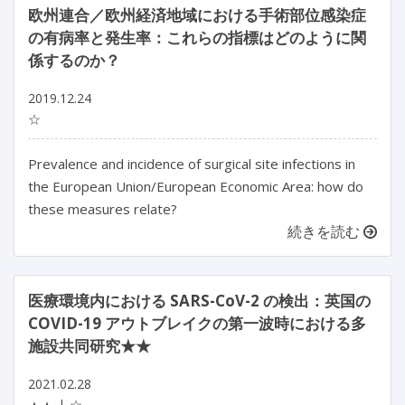
欧州連合／欧州経済地域における手術部位感染症
の有病率と発生率：これらの指標はどのように関
係するのか？
2019.12.24
☆
Prevalence and incidence of surgical site infections in
the European Union/European Economic Area: how do
these measures relate?
続きを読む
医療環境内における SARS-CoV-2 の検出：英国の
COVID-19 アウトブレイクの第一波時における多
施設共同研究★★
2021.02.28
☆