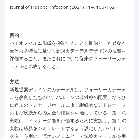
Journal of Hospital Infection (2021) 114, 153-162

目的
バイオフィルム形成を抑制することを目的とした異なる
流体力学特性に基づく新規カテーテルデザインの性能を
評価すること、またこれについて従来のフォーリーカテ
ーテルと比較すること。
方法
新規提案デザインのカテーテルは、フォーリーカテーテ
ルを改良したもので、バルーンの非対称の配置、ならび
に追加のドレナージホールにより継続的な尿ドレナージ
および膀胱からの完全な排尿を可能にしている。第 1 の
実験は、ドレナージ能を評価するために実施し、第 2 の
実験は膀胱をシミュレートするよう設定したバイオリア
クターを用い、流水システムとして試験カテーテルを用