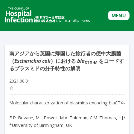
MENU
南アジアから英国に帰国した旅行者の便中大腸菌
（
Escherichia coli
）における
bla
をコードす
CTX-M
るプラスミドの分子特性の解明
2021.08.31
☆
Molecular characterization of plasmids encoding blaCTX-M from
E.R. Bevan*, M.J. Powell, M.A. Toleman, C.M. Thomas, L.J.V. P
*University of Birmingham, UK
