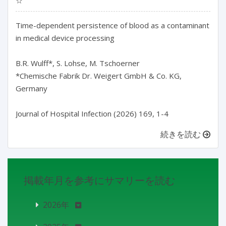
☆
Time-dependent persistence of blood as a contaminant 
in medical device processing

B.R. Wulff*, S. Lohse, M. Tschoerner

*Chemische Fabrik Dr. Weigert GmbH & Co. KG, 
Germany

Journal of Hospital Infection (2026) 169, 1-4
続きを読む
掲載年月を参考にサマリーを読む
2026年