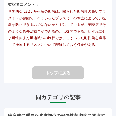
監訳者コメント
：
世界的な ESBL 産生菌の拡散は、限られた拡散性の高いプラ
スミドが原因で、そういったプラスミドの除去によって、拡
散を防止できるのではないかと主張しているが、実臨床でそ
のような除去治療？ができるのかは疑問である。いずれにせ
よ耐性菌まん延地域への旅行では、こういった耐性菌を獲得
して帰国するリスクについて理解しておく必要がある。
トップに戻る
同カテゴリの記事
臨床的に重要な皮膚部位の好気性菌密度に関連す