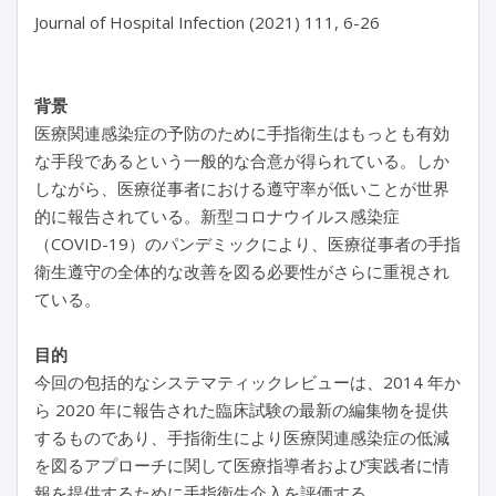
Journal of Hospital Infection (2021) 111, 6-26
背景
医療関連感染症の予防のために手指衛生はもっとも有効
な手段であるという一般的な合意が得られている。しか
しながら、医療従事者における遵守率が低いことが世界
的に報告されている。新型コロナウイルス感染症
（COVID-19）のパンデミックにより、医療従事者の手指
衛生遵守の全体的な改善を図る必要性がさらに重視され
ている。
目的
今回の包括的なシステマティックレビューは、2014 年か
ら 2020 年に報告された臨床試験の最新の編集物を提供
するものであり、手指衛生により医療関連感染症の低減
を図るアプローチに関して医療指導者および実践者に情
報を提供するために手指衛生介入を評価する。