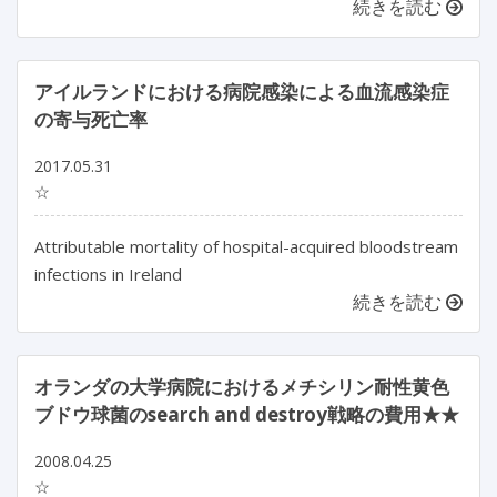
続きを読む
アイルランドにおける病院感染による血流感染症
の寄与死亡率
2017.05.31
☆
Attributable mortality of hospital-acquired bloodstream
infections in Ireland
続きを読む
オランダの大学病院におけるメチシリン耐性黄色
ブドウ球菌のsearch and destroy戦略の費用★★
2008.04.25
☆