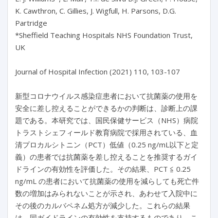
K. Cawthron, C. Gillies, J. Wigfull, H. Parsons, D.G.
Partridge
*Sheffield Teaching Hospitals NHS Foundation Trust,
UK
Journal of Hospital Infection (2021) 110, 103-107
新型コロナウイルス感染症患者において抗菌薬の使用を
安全に差し控えることができるかの判断は、診断上の課
題である。本研究では、国民保健サービス（NHS）病院
トラストシェフィールド教育病院で採用されている、血
清プロカルシトニン（PCT）低値（0.25 ng/mL以下と定
義）の患者では抗菌薬を差し控えることを推奨するガイ
ドラインの有効性を評価した。その結果、PCT ≦ 0.25
ng/mL の患者において抗菌薬の使用を減らしても死亡件
数の増加はみられないことが示され、あわせて入院中に
その後のカルバペネム処方が減少した。これらの結果
は、同ガイドラインの有効性を支持するものであり、こ