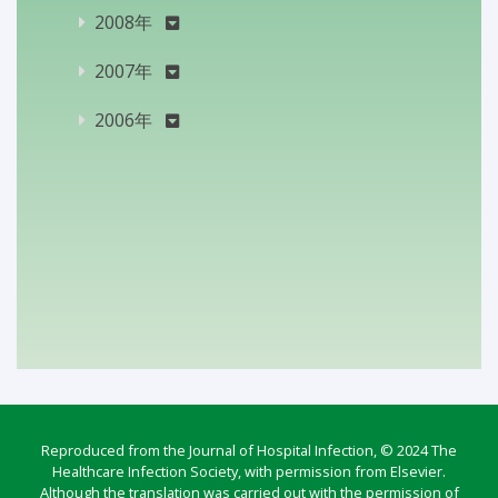
2008年
2007年
2006年
Reproduced from the Journal of Hospital Infection, © 2024 The
Healthcare Infection Society, with permission from Elsevier.
Although the translation was carried out with the permission of