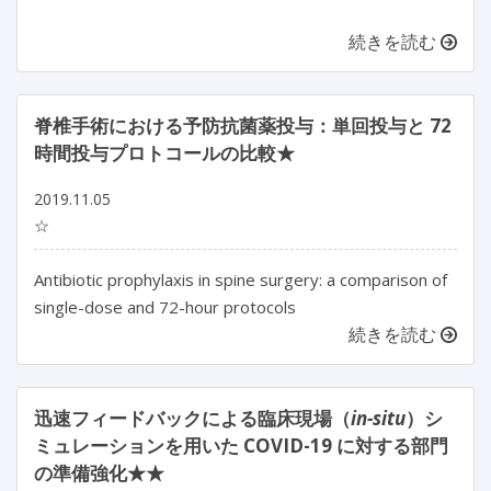
続きを読む
脊椎手術における予防抗菌薬投与：単回投与と 72
時間投与プロトコールの比較★
2019.11.05
☆
Antibiotic prophylaxis in spine surgery: a comparison of
single-dose and 72-hour protocols
続きを読む
迅速フィードバックによる臨床現場（
in-situ
）シ
ミュレーションを用いた COVID-19 に対する部門
の準備強化★★