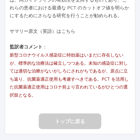
れらの患者における最適な PCT のカットオフ値を明らか
にするためにさらなる研究を行うことが勧められる。
サマリー原文（英語）はこちら
監訳者コメント
：
新型コロナウイルス感染症に特効薬はいまだに存在しない
が、標準的な治療法は確立しつつある。未知の感染症に対し
ては適切な治療がないがしろにされがちであるが、原点に立
ち返り、抗菌薬適正使用も考慮すべきである。PCT を活用し
た抗菌薬適正使用はコロナ前より言われているがひとつの選
択肢となる。
トップに戻る