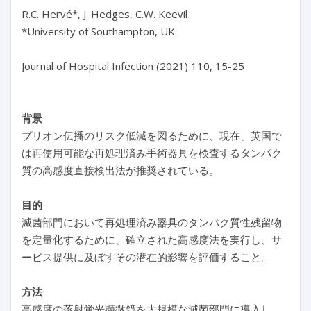
R.C. Hervé*, J. Hedges, C.W. Keevil
*University of Southampton, UK
Journal of Hospital Infection (2021) 110, 15-25
背景
プリオン伝播のリスク低減を図るために、現在、英国で
は再使用可能な再処理済み手術器具を検査するタンパク
質の高感度直接検出法が推奨されている。
目的
滅菌部門において再処理済み器具のタンパク質性残留物
を定量化するために、確立された高感度法を実行し、サ
ービス提供に及ぼすその潜在的影響を評価すること。
方法
高感度の落射蛍光顕微鏡を大規模な滅菌部門に導入し