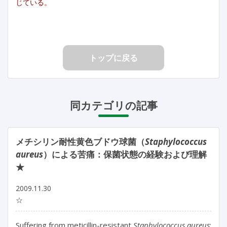
じている。
トップに戻る
同カテゴリの記事
メチシリン耐性黄色ブドウ球菌（
Staphylococcus
aureus
）による苦痛：保菌状態の経験および理解
★
2009.11.30
☆
Suffering from meticillin-resistant
Staphylococcus aureus
: