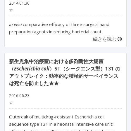
2014.01.30
☆
In vivo
comparative efficacy of three surgical hand
preparation agents in reducing bacterial count
続きを読む
新生児集中治療室における多剤耐性大腸菌
（
Escherichia coli
）ST（シークエンス型）131 の
アウトブレイク：効率的な積極的サーベイランス
は死亡を防止した★★
2016.06.23
☆
Outbreak of multidrug-resistant Escherichia coli
sequence type 131 in a neonatal intensive care unit: