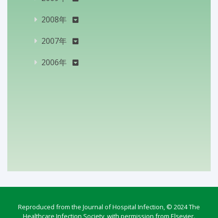
2008年
2007年
2006年
Reproduced from the Journal of Hospital Infection, © 2024 The
Healthcare Infection Society, with permission from Elsevier.