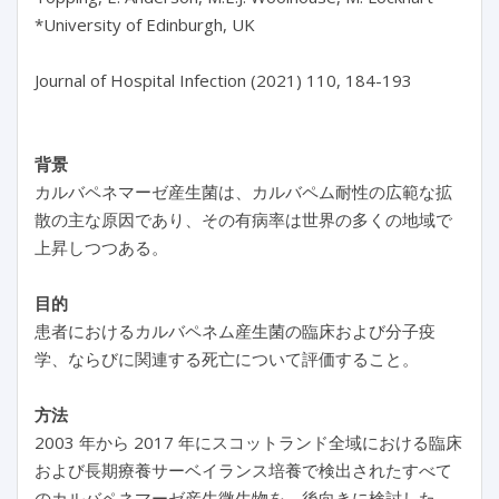
*University of Edinburgh, UK
Journal of Hospital Infection (2021) 110, 184-193
背景
カルバペネマーゼ産生菌は、カルバペム耐性の広範な拡
散の主な原因であり、その有病率は世界の多くの地域で
上昇しつつある。
目的
患者におけるカルバペネム産生菌の臨床および分子疫
学、ならびに関連する死亡について評価すること。
方法
2003 年から 2017 年にスコットランド全域における臨床
および長期療養サーベイランス培養で検出されたすべて
のカルバペネマーゼ産生微生物を、後向きに検討した。