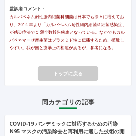
監訳者コメント
：
カルバペネム耐性腸内細菌科細菌は日本でも徐々に増えてお
り、2014 年より「カルバペネム耐性腸内細菌科細菌感染症」
が感染症法で 5 類全数報告疾患となっている。なかでもカル
バペネマーぜ産生菌はプラスミド性に伝播するため、拡散し
やすい。我が国と疫学上の相違があるが、参考になる。
トップに戻る
同カテゴリの記事
COVID-19 パンデミックに対応するための汚染
N95 マスクの汚染除去と再利用に適した技術の開