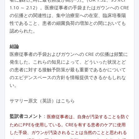
1.10 ～ 2.12）。医療従事者の手袋またはガウンへの CRE
の伝播との関連性は、集中治療室への在室、臨床培養陽
性であること、患者の細菌負荷の増加との間においても
認められた。
結論
医療従事者の手袋およびガウンへの CRE の伝播は頻繁に
発生した。これらの知見によって、どういった状況とど
の患者に対する接触予防策が最も重要であるかについて
のエビデンスベースの方針を情報提供できるかもしれな
い。
サマリー原文（英語）はこちら
監訳者コメント
：
医療従事者は、自身が汚染することを防ぐ
ためにPPEを使用している。CREを有する患者のケアに使用
した手袋、ガウンが汚染されることは当然のことと思われる