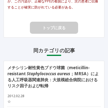
が、この汚染が、正確なPPEの着脱により、次の患者に伝播
することが確実に防がれている必要がある。
トップに戻る
同カテゴリの記事
メチシリン耐性黄色ブドウ球菌（meticillin-
resistant
Staphylococcus aureus
；MRSA）によ
る人工呼吸器関連肺炎：大規模総合病院における
リスク因子および転帰
2012.02.28
☆