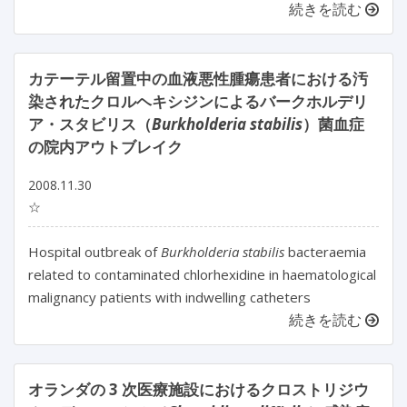
続きを読む
カテーテル留置中の血液悪性腫瘍患者における汚
染されたクロルヘキシジンによるバークホルデリ
ア・スタビリス（
Burkholderia stabilis
）菌血症
の院内アウトブレイク
2008.11.30
☆
Hospital outbreak of
Burkholderia stabilis
bacteraemia
related to contaminated chlorhexidine in haematological
malignancy patients with indwelling catheters
続きを読む
オランダの 3 次医療施設におけるクロストリジウ