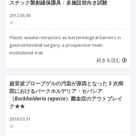
スチック製創縁保護具：多施設前向き試験
2012.06.30
☆
Plastic wound retractors as bacteriological barriers in
gastrointestinal surgery: a prospective multi-
institutional trial
続きを読む
超音波プローブゲルの汚染が原因となった 3 次病
院におけるバークホルデリア・セパシア
（
Burkholderia cepacia
）菌血症のアウトブレイ
ク★★
2018.03.31
☆