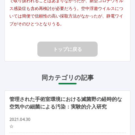
で取り扱われることはあまりなかったが、新型コロナウイル
ス感染症も含め再検討が必要だろう。空中浮遊ウイルスにつ
いては簡便で信頼性の高い採取方法がなかったが、静電ワイ
プがそのひとつとなりうる。
トップに戻る
同カテゴリの記事
管理された手術室環境における滅菌野の経時的な
空気中の細菌による汚染：実験的介入研究
2021.04.30
☆