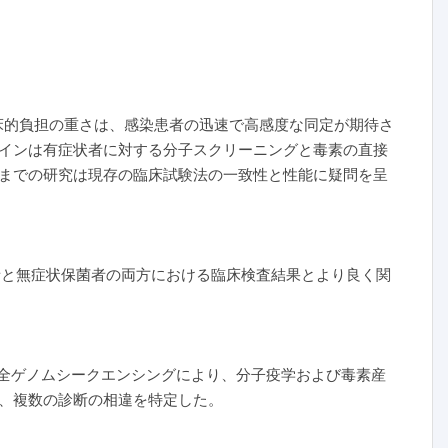
床的負担の重さは、感染患者の迅速で高感度な同定が期待さ
インは有症状者に対する分子スクリーニングと毒素の直接
までの研究は現存の臨床試験法の一致性と性能に疑問を呈
と無症状保菌者の両方における臨床検査結果とより良く関
全ゲノムシークエンシングにより、分子疫学および毒素産
、複数の診断の相違を特定した。