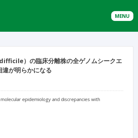
MENU
 difficile）の臨床分離株の全ゲノムシークエ
相違が明らかになる
 molecular epidemiology and discrepancies with