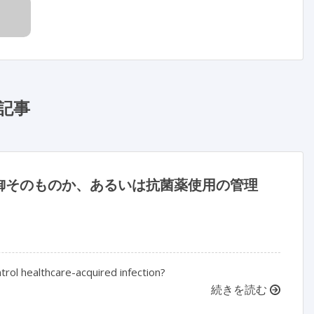
記事
御そのものか、あるいは抗菌薬使用の管理
ntrol healthcare-acquired infection?
続きを読む