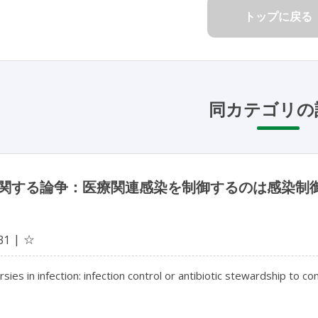
トップに戻る
同カテゴリの
関する論争：医療関連感染を制御するのは感染制
☆
31
sies in infection: infection control or antibiotic stewardship to co