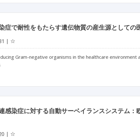
染症で耐性をもたらす遺伝物質の産生源としての医療
☆
31
ducing Gram-negative organisms in the healthcare environment as
s
連感染症に対する自動サーベイランスシステム：
☆
20