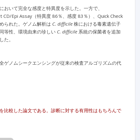
において完全な感度と特異度を示した。一方で、
t CD/Epi Assay（特異度 86％、感度 83％）、Quick Check
さが認められた。ゲノム解析は
C. difficile
株における毒素遺伝子
的同等性、環境由来の珍しい
C. difficile
系統の保菌者を追加
した。
全ゲノムシークエンシングが従来の検査アルゴリズムの代
を比較した論文である。診断に対する有用性はもちろんで