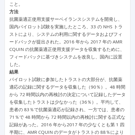
こと。
方法
抗菌薬適正使用支援サーベイランスシステムを開発し、
国内パイロット試験を実施したところ、33 の NHS トラ
ストにより、システムの利用に関するデータおよびフィ
ードバックが提出された。2016 年から 2017 年の AMR
CQUIN の抗菌薬適正使用支援データを収集するために、
フィードバックに基づきシステムを改良し、国内に設置
した。
結果
パイロット試験に参加したトラストの大部分が、抗菌薬
適応の記録に関するデータを収集した（90％）。48 時間
から 72 時間以内の再検討の決定について記録したデータ
を収集したトラストは少なかった（36％）。平均して、
患者の 83％で抗菌薬適応が記録され、一方では、患者の
71％で 48 時間から 72 時間以内の再検討に関する正式な
記録があった。2016 年から2017 年の少なくとも第 1 四
半期に、AMR CQUIN のデータがトラストの 88％により