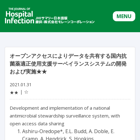
MENU
オープンアクセスによりデータを共有する国内抗
菌薬適正使用支援サーベイランスシステムの開発
および実施★★
2021.01.31
☆
★★
Development and implementation of a national
antimicrobial stewardship surveillance system, with
open access data sharing
Ashiru-Oredope*, E.L. Budd, A. Doble, E.
Cramp, A. Hendrick, S. Hopkins