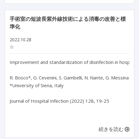
手術室の短波長紫外線技術による消毒の改善と標
準化
2022.10.28
☆
Improvement and standardization of disinfection in hospital t
R. Bosco*, G. Cevenini, S. Gambelli, N. Nante, G. Messina

*University of Siena, Italy

Journal of Hospital Infection (2022) 128, 19-25

続きを読む