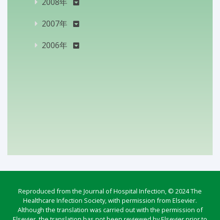
2008年
2007年
2006年
Reproduced from the Journal of Hospital Infection, © 2024 The
Healthcare Infection Society, with permission from Elsevier.
Although the translation was carried out with the permission of
Elsevier, the translation has not been reviewed by Elsevier prior to