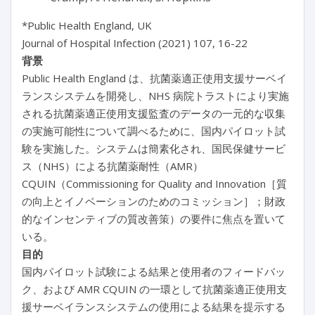
*Public Health England, UK
Journal of Hospital Infection (2021) 107, 16-22
背景
Public Health England は、抗菌薬適正使用支援サーベイ
ランスシステムを開発し、NHS 病院トラストにより実施
される抗菌薬適正使用支援監査のデータの一元的な収集
の実施可能性について調べるために、国内パイロット試
験を実施した。システムは簡素化され、国民保健サービ
ス（NHS）による抗菌薬耐性（AMR）
CQUIN（Commissioning for Quality and Innovation［質
の向上とイノベーションのためのコミッション］；財政
的なインセンティブの質改善策）の要件に焦点を置いて
いる。
目的
国内パイロット試験による結果と使用者のフィードバッ
ク、および AMR CQUIN の一環として抗菌薬適正使用支
援サーベイランスシステムの使用による結果を提示する