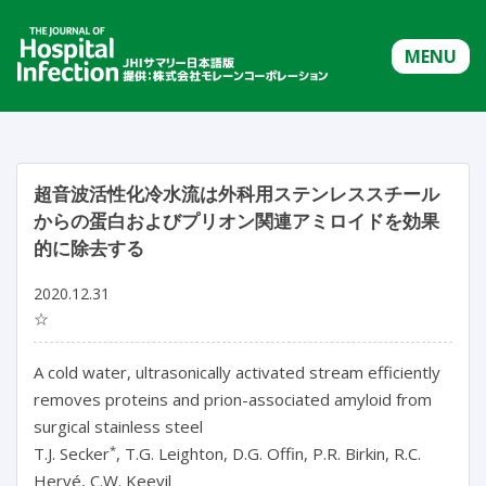
MENU
超音波活性化冷水流は外科用ステンレススチール
からの蛋白およびプリオン関連アミロイドを効果
的に除去する
2020.12.31
☆
A cold water, ultrasonically activated stream efficiently
removes proteins and prion-associated amyloid from
surgical stainless steel
*
T.J. Secker
, T.G. Leighton, D.G. Offin, P.R. Birkin, R.C.
Hervé, C.W. Keevil