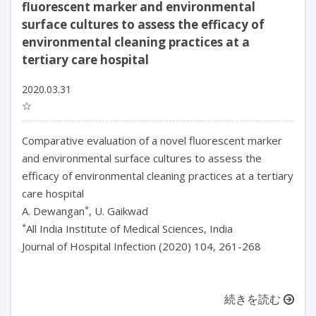
fluorescent marker and environmental
surface cultures to assess the efficacy of
environmental cleaning practices at a
tertiary care hospital
2020.03.31
☆
Comparative evaluation of a novel fluorescent marker
and environmental surface cultures to assess the
efficacy of environmental cleaning practices at a tertiary
care hospital
*
A. Dewangan
, U. Gaikwad
*
All India Institute of Medical Sciences, India
Journal of Hospital Infection (2020) 104, 261-268
続きを読む