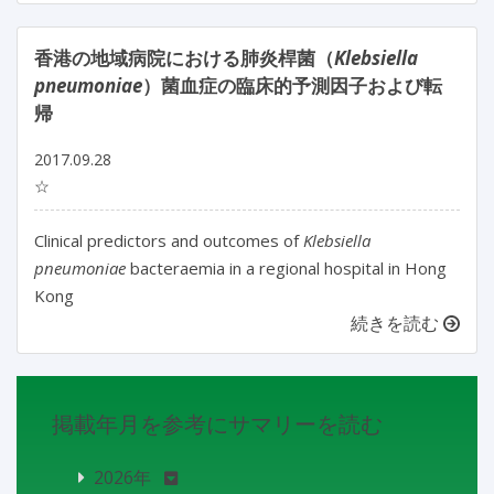
香港の地域病院における肺炎桿菌（
Klebsiella
pneumoniae
）菌血症の臨床的予測因子および転
帰
2017.09.28
☆
Clinical predictors and outcomes of
Klebsiella
pneumoniae
bacteraemia in a regional hospital in Hong
Kong
続きを読む
掲載年月を参考にサマリーを読む
2026年