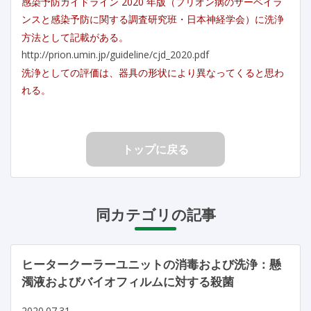
感染予防ガイドライン 2020 年版（プリオン病のサーベイラ
ンスと感染予防に関する調査研究班・日本神経学会）に洗浄
方法として記載がある。
http://prion.umin.jp/guideline/cjd_2020.pdf
洗浄としての評価は、器具の形状により異なってくると思わ
れる。
トップに戻る
同カテゴリの記事
ヒータークーラーユニットの消毒および洗浄：懸
濁液およびバイオフィルムに対する殺菌
2020.07.31