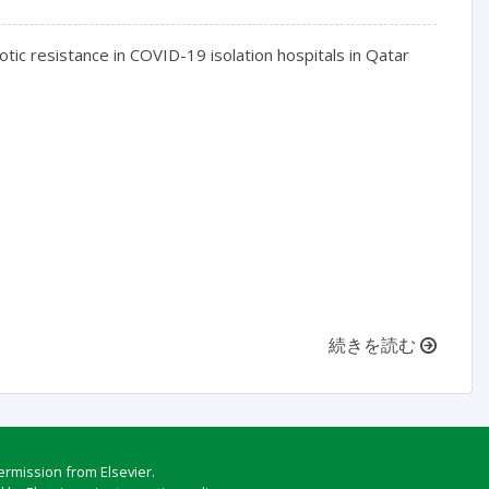
ic resistance in COVID-19 isolation hospitals in Qatar

続きを読む
ermission from Elsevier.