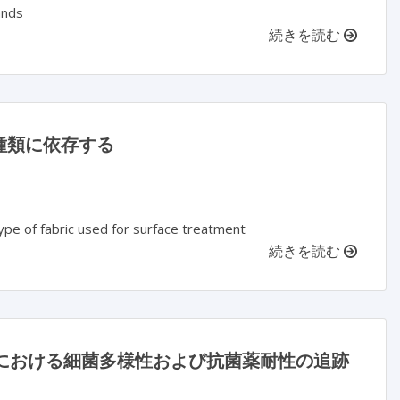
ands
続きを読む
種類に依存する
ype of fabric used for surface treatment
続きを読む
病院における細菌多様性および抗菌薬耐性の追跡