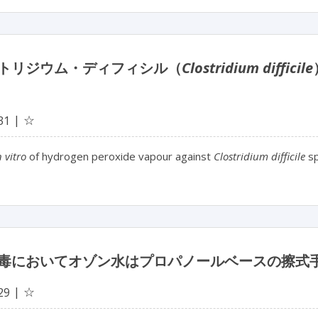
トリジウム・ディフィシル（
Clostridium difficile
☆
31
n vitro
of hydrogen peroxide vapour against
Clostridium difficile
sp
毒においてオゾン水はプロパノールベースの擦式
☆
29