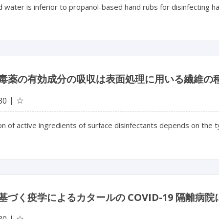
water is inferior to propanol-based hand rubs for disinfecting h
毒薬の有効成分の吸収は表面処理に用いる繊維の
☆
30
n of active ingredients of surface disinfectants depends on the t
基づく疫学によるカタールの COVID-19 隔離
☆
30