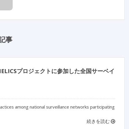
記事
LICSプロジェクトに参加した全国サーベイ
actices among national surveillance networks participating
続きを読む