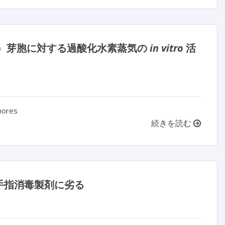
）芽胞に対する過酸化水素蒸気の
in vitro
活
ores
続きを読む
手指消毒製剤に劣る