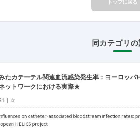
トップに戻る
同カテゴリの
みたカテーテル関連血流感染発生率：ヨーロッパHE
ネットワークにおける実際★
☆
31
influences on catheter-associated bloodstream infection rates: pr
uropean HELICS project