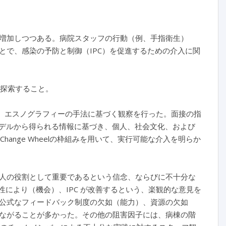
増加しつつある。病院スタッフの行動（例、手指衛生）
とで、感染の予防と制御（IPC）を促進するための介入に関
を探索すること。
に、エスノグラフィーの手法に基づく観察を行った。面接の指
）モデルから得られる情報に基づき、個人、社会文化、および
-Change Wheelの枠組みを用いて、実行可能な介入を明らか
 が各人の役割として重要であるという信念、ならびに不十分な
性により（機会）、IPC が改善するという、楽観的な意見を
公式なフィードバック制度の欠如（能力）、資源の欠如
ながることが多かった。その他の阻害因子には、病棟の階