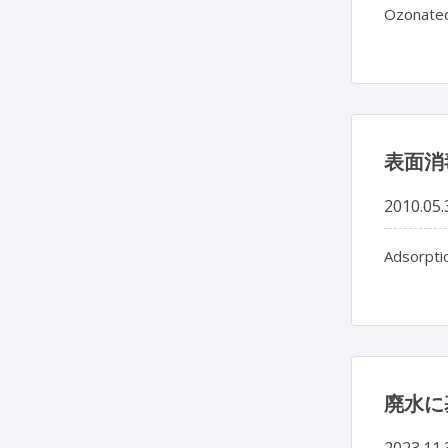
Ozonated 
表面消
2010.05.
Adsorptio
廃水に
2023.11.