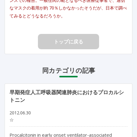
ンスでの報告。一般住民の範となるべき医療従事者で、適切
なマスクの着用が約 70％しかなかったそうだが、日本で調べ
てみるとどうなるだろうか。
トップに戻る
同カテゴリの記事
早期発症人工呼吸器関連肺炎におけるプロカルシ
トニン
2012.06.30
☆
Procalcitonin in early onset ventilator-associated