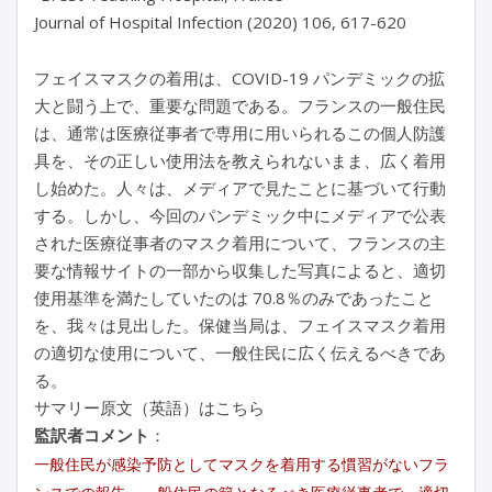
Journal of Hospital Infection (2020) 106, 617-620
フェイスマスクの着用は、COVID-19 パンデミックの拡
大と闘う上で、重要な問題である。フランスの一般住民
は、通常は医療従事者で専用に用いられるこの個人防護
具を、その正しい使用法を教えられないまま、広く着用
し始めた。人々は、メディアで見たことに基づいて行動
する。しかし、今回のパンデミック中にメディアで公表
された医療従事者のマスク着用について、フランスの主
要な情報サイトの一部から収集した写真によると、適切
使用基準を満たしていたのは 70.8％のみであったこと
を、我々は見出した。保健当局は、フェイスマスク着用
の適切な使用について、一般住民に広く伝えるべきであ
る。
サマリー原文（英語）はこちら
監訳者コメント
：
一般住民が感染予防としてマスクを着用する慣習がないフラ