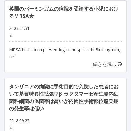
英国のバーミンガムの病院を受診する小児におけ
るMRSA★
2007.01.31
☆
MRSA in children presenting to hospitals in Birmingham,
UK
続きを読む
タンザニアの病院に手術目的で入院した患者にお
いて基質特異性拡張型β-ラクタマーゼ産生腸内細
菌科細菌の保菌率は高いが内因性手術部位感染症
の発生率は低い
2018.09.25
☆