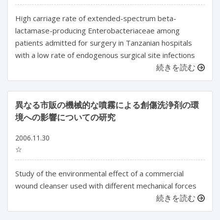
High carriage rate of extended-spectrum beta-
lactamase-producing Enterobacteriaceae among
patients admitted for surgery in Tanzanian hospitals
with a low rate of endogenous surgical site infections
続きを読む
異なる市販の機械的な噴霧による創傷洗浄剤の環
境への影響についての研究
2006.11.30
☆
Study of the environmental effect of a commercial
wound cleanser used with different mechanical forces
続きを読む