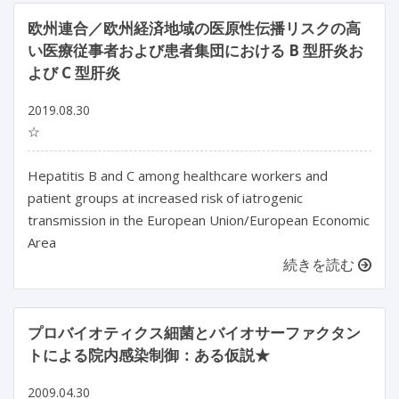
欧州連合／欧州経済地域の医原性伝播リスクの高
い医療従事者および患者集団における B 型肝炎お
よび C 型肝炎
2019.08.30
☆
Hepatitis B and C among healthcare workers and
patient groups at increased risk of iatrogenic
transmission in the European Union/European Economic
Area
続きを読む
プロバイオティクス細菌とバイオサーファクタン
トによる院内感染制御：ある仮説★
2009.04.30