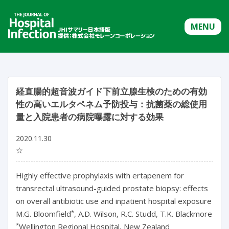
MENU
経直腸的超音波ガイド下前立腺生検のための有効
性の高いエルタペネム予防投与：抗菌薬の総使用
量と入院患者の病院曝露に対する効果
2020.11.30
☆
Highly effective prophylaxis with ertapenem for
transrectal ultrasound-guided prostate biopsy: effects
on overall antibiotic use and inpatient hospital exposure
*
M.G. Bloomfield
, A.D. Wilson, R.C. Studd, T.K. Blackmore
*
Wellington Regional Hospital, New Zealand