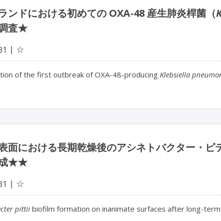
ランドにおける初めての OXA-48 産生肺炎桿菌（
調査★
☆
31
tion of the first outbreak of OXA-48-producing
Klebsiella pneumo
表面における長期乾燥後のアシネトバクター・ピ
成★★
☆
31
ter pittii
biofilm formation on inanimate surfaces after long-term