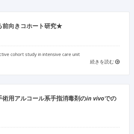
る前向きコホート研究★
ive cohort study in intensive care unit
続きを読む
手術用アルコール系手指消毒剤の
in vivo
での