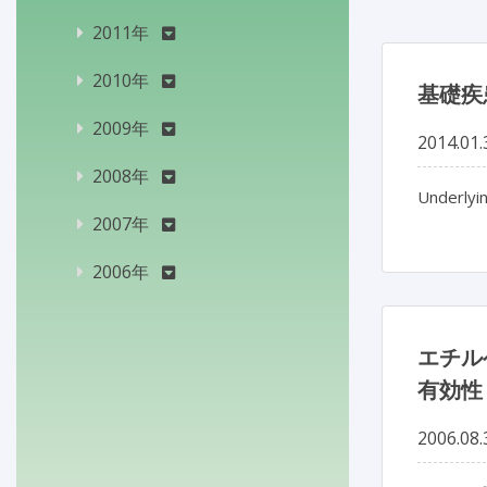
2011年
2010年
基礎疾
2009年
2014.01.
2008年
Underlyin
2007年
2006年
エチル
有効性
2006.08.