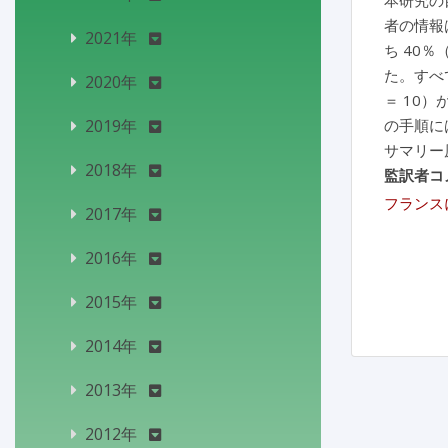
本研究の
者の情報は、
2021年
ち 40％
た。すべ
2020年
＝ 10
2019年
の手順に
サマリー
2018年
監訳者コ
フランス
2017年
2016年
2015年
2014年
2013年
2012年