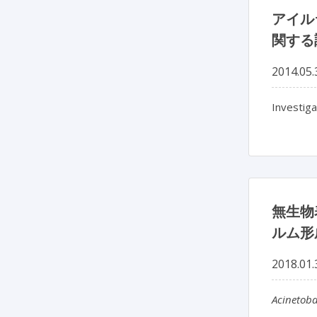
アイル
関する
2014.05.
Investiga
無生物
ルム形
2018.01.
Acinetobac