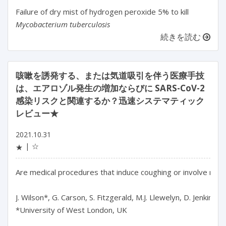
Failure of dry mist of hydrogen peroxide 5% to kill
Mycobacterium tuberculosis
続きを読む
咳嗽を誘発する、または気道吸引を伴う医療手技
は、エアロゾル発生の増加ならびに SARS-CoV-2
感染リスクと関連するか？迅速システマティック
レビュー★
2021.10.31
☆
★
Are medical procedures that induce coughing or involve respi
J. Wilson*, G. Carson, S. Fitzgerald, M.J. Llewelyn, D. Jenkins
*University of West London, UK
