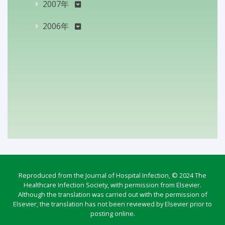
2007年
2006年
Reproduced from the Journal of Hospital Infection, © 2024 The
Healthcare Infection Society, with permission from Elsevier.
Although the translation was carried out with the permission of
Elsevier, the translation has not been reviewed by Elsevier prior to
posting online.