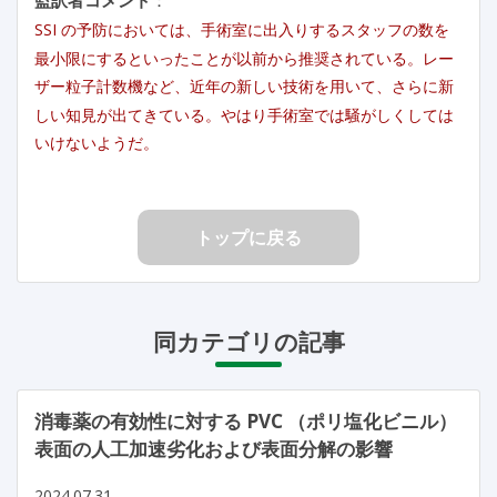
SSI の予防においては、手術室に出入りするスタッフの数を
最小限にするといったことが以前から推奨されている。レー
ザー粒子計数機など、近年の新しい技術を用いて、さらに新
しい知見が出てきている。やはり手術室では騒がしくしては
いけないようだ。
トップに戻る
同カテゴリの記事
消毒薬の有効性に対する PVC （ポリ塩化ビニル）
表面の人工加速劣化および表面分解の影響
2024.07.31