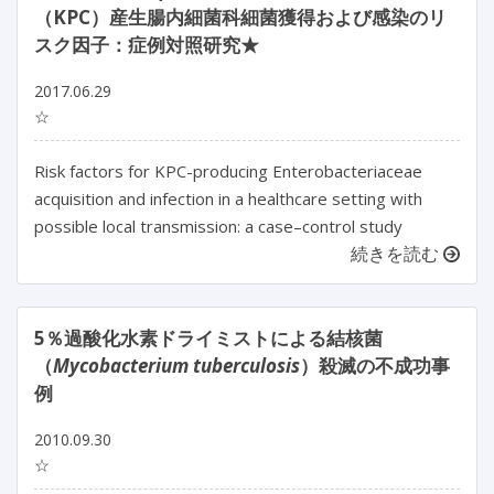
（KPC）産生腸内細菌科細菌獲得および感染のリ
スク因子：症例対照研究★
2017.06.29
☆
Risk factors for KPC-producing Enterobacteriaceae
acquisition and infection in a healthcare setting with
possible local transmission: a case–control study
続きを読む
5％過酸化水素ドライミストによる結核菌
（
Mycobacterium tuberculosis
）殺滅の不成功事
例
2010.09.30
☆