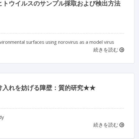
ヒトウイルスのサンプル採取および検出方法
ironmental surfaces using norovirus as a model virus
続きを読む
け入れを妨げる障壁：質的研究★★
dy
続きを読む