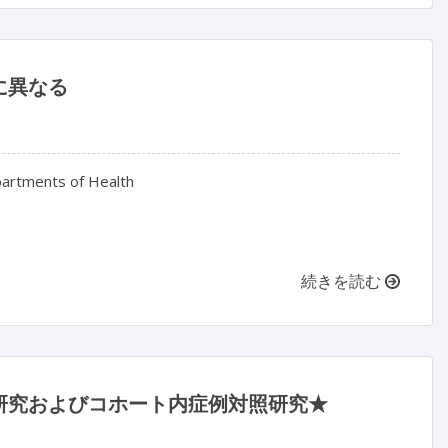
に異なる
partments of Health
続きを読む
研究およびコホート内症例対照研究★