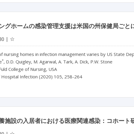
ングホームの感染管理支援は米国の州保健局ごと
☆
30
of nursing homes in infection management varies by US State De
*
e
, D.D. Quigley, M. Agarwal, A. Tark, A. Dick, P.W. Stone
uld College of Nursing, USA
f Hospital Infection (2020) 105, 258-264
養施設の入居者における医療関連感染：コホート
☆
30