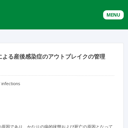
MENU
による産後感染症のアウトブレイクの管理
5
infections
の原因であり、かなりの病的状態および死亡の原因となって