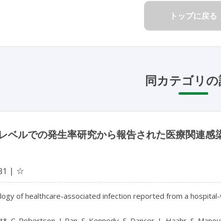
トップに戻る
同カテゴリの
レベルでの発生率研究から報告された医療関連感
☆
31
ogy of healthcare-associated infection reported from a hospital-w
t*, C. Robertson, J. Pan, S. Kennedy, S. Dancer, L. Haahr, S. Manouk