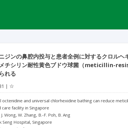
ニジンの鼻腔内投与と患者全例に対するクロルヘ
チシリン耐性黄色ブドウ球菌（meticillin-resis
られる
☆
31
l octenidine and universal chlorhexidine bathing can reduce meticil
care facility in Singapore
, J. Wong, W. Zhang, B.-F. Poh, B. Ang
k Seng Hospital, Singapore