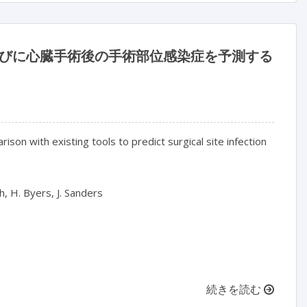
ならびに心臓手術後の手術部位感染症を予測する
ison with existing tools to predict surgical site infection 
, H. Byers, J. Sanders

続きを読む