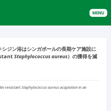
MENU
キシジン浴はシンガポールの長期ケア施設に
tant
Staphylococcus aureus
）の獲得を減
lin-resistant
Staphylococcus aureus
acquisition in an