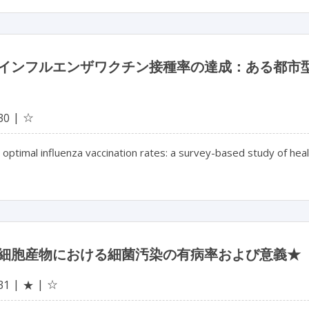
インフルエンザワクチン接種率の達成：ある都市
☆
30
 optimal influenza vaccination rates: a survey-based study of hea
細胞産物における細菌汚染の有病率および意義★
☆
31
★