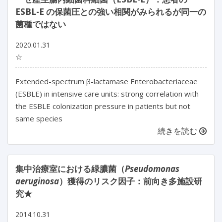
ESBL-E の保菌圧との強い相関がみられるが同一の
菌種ではない
2020.01.31
☆
Extended-spectrum β-lactamase Enterobacteriaceae
(ESBLE) in intensive care units: strong correlation with
the ESBLE colonization pressure in patients but not
same species
続きを読む
集中治療室における緑膿菌（
Pseudomonas
aeruginosa
）獲得のリスク因子：前向き多施設研
究★
2014.10.31