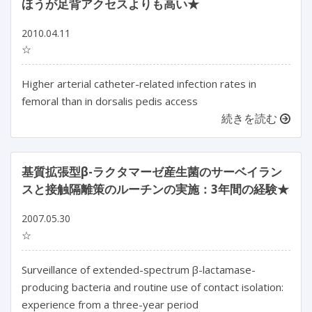
ほうが足背アクセスよりも高い★
2010.04.11
☆
Higher arterial catheter-related infection rates in
femoral than in dorsalis pedis access
続きを読む
基質拡張型β-ラクタマーゼ産生菌のサーベイラン
スと接触隔離策のルーチンの実施：3年間の経験★
2007.05.30
☆
Surveillance of extended-spectrum β-lactamase-
producing bacteria and routine use of contact isolation:
experience from a three-year period