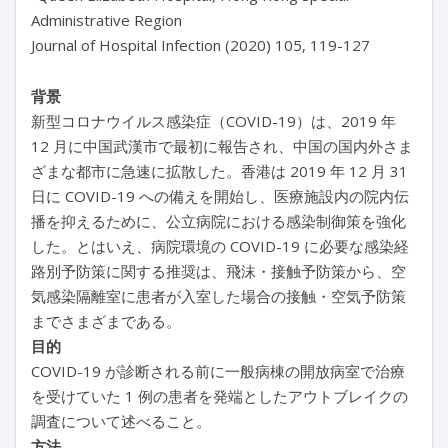
Administrative Region
Journal of Hospital Infection (2020) 105, 119-127
背景
新型コロナウイルス感染症（COVID-19）は、2019 年
12 月に中国武漢市で最初に報告され、中国の国内外さま
ざまな都市に急速に拡散した。香港は 2019 年 12 月 31
日に COVID-19 への備えを開始し、医療施設内の院内伝
播を抑えるために、公立病院における感染制御策を強化
した。とはいえ、病院環境の COVID-19 に必要な感染経
路別予防策に関する推奨は、飛沫・接触予防策から、空
気感染隔離室に患者が入室した場合の接触・空気予防策
までさまざまである。
目的
COVID-19 が診断される前に一般病棟の開放病室で治療
を受けていた 1 例の患者を発端としたアウトブレイクの
調査について述べること。
方法