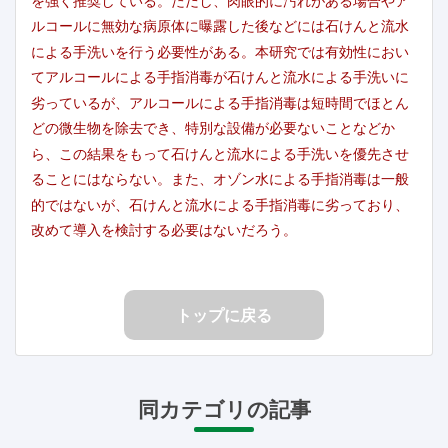
を強く推奨している。ただし、肉眼的に汚れがある場合やア
ルコールに無効な病原体に曝露した後などには石けんと流水
による手洗いを行う必要性がある。本研究では有効性におい
てアルコールによる手指消毒が石けんと流水による手洗いに
劣っているが、アルコールによる手指消毒は短時間でほとん
どの微生物を除去でき、特別な設備が必要ないことなどか
ら、この結果をもって石けんと流水による手洗いを優先させ
ることにはならない。また、オゾン水による手指消毒は一般
的ではないが、石けんと流水による手指消毒に劣っており、
改めて導入を検討する必要はないだろう。
トップに戻る
同カテゴリの記事