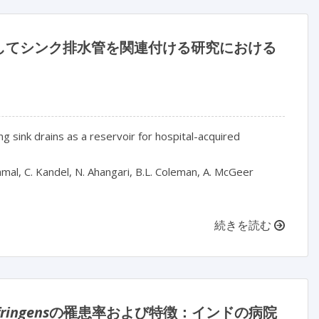
してシンク排水管を関連付ける研究における
ng sink drains as a reservoir for hospital-acquired
 Jamal, C. Kandel, N. Ahangari, B.L. Coleman, A. McGeer
続きを読む
fringens
の罹患率および特徴：インドの病院