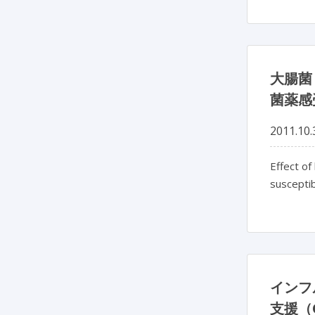
大腸菌
菌薬感
2011.10.
Effect of
susceptib
インフ
支援（O