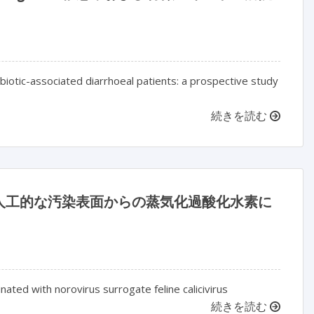
ibiotic-associated diarrhoeal patients: a prospective study
続きを読む
人工的な汚染表面からの蒸気化過酸化水素に
ated with norovirus surrogate feline calicivirus
続きを読む