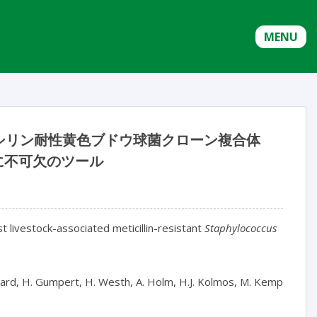
MENU
シリン耐性黄色ブドウ球菌クローン複合体
に不可欠のツール
t livestock-associated meticillin-resistant
Staphylococcus
dgaard, H. Gumpert, H. Westh, A. Holm, H.J. Kolmos, M. Kemp