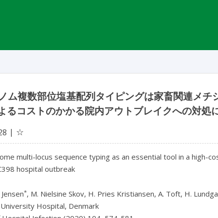
ノム複数部位塩基配列タイピングは家畜関連メチ
 によるコストのかかる院内アウトブレイクへの対処
☆
28
me multi-locus sequence typing as an essential tool in a high-cos
398 hospital outbreak
*
t Jensen
, M. Nielsine Skov, H. Pries Kristiansen, A. Toft, H. Lun
University Hospital, Denmark