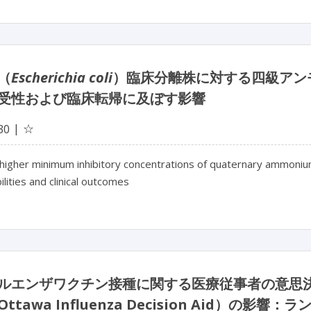
（
Escherichia coli
）臨床分離株に対する四級アン
受性および臨床転帰に及ぼす影響
☆
30
 higher minimum inhibitory concentrations of quaternary ammoniu
ilities and clinical outcomes
ルエンザワクチン接種に関する医療従事者の意思
ttawa Influenza Decision Aid）の影響