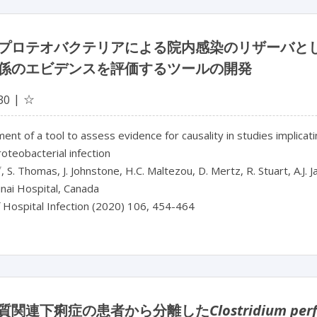
プロテオバクテリアによる院内感染のリザーバと
係のエビデンスを評価するツールの開発
☆
30
nt of a tool to assess evidence for causality in studies implicati
teobacterial infection
*
, S. Thomas, J. Johnstone, H.C. Maltezou, D. Mertz, R. Stuart, A.J.
nai Hospital, Canada
f Hospital Infection (2020) 106, 454-464
質関連下痢症の患者から分離した
Clostridium per