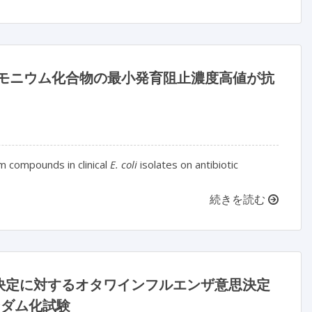
モニウム化合物の最小発育阻止濃度高値が抗
m compounds in clinical
E. coli
isolates on antibiotic
続きを読む
決定に対するオタワインフルエンザ意思決定
：ランダム化試験