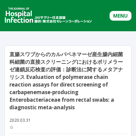
MENU
直腸スワブからのカルバペネマーゼ産生腸内細菌
科細菌の直接スクリーニングにおけるポリメラー
ゼ連鎖反応検査の評価：診断法に関するメタアナ
リシス Evaluation of polymerase chain
reaction assays for direct screening of
carbapenemase-producing
Enterobacteriaceae from rectal swabs: a
diagnostic meta-analysis
2020.03.31
☆