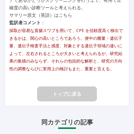
確度の高い診断ツールと考えられる。
サマリー原文（英語）はこちら
監訳者コメント
：
採取が容易な直腸スワブを用いて、CPE を信頼度高く検出で
きるかは、関心の高いところであろう。便中の菌量・遺伝子
量、遺伝子検査手法と感度、対象とする遺伝子領域の違いに
よって、左右されるところが大きいと考えられるが、研究結
果の集積のみならず、それらの包括的な解析と、研究の方向
性の調整ならびに実用上の検討もまた、重要と言える。
トップに戻る
同カテゴリの記事