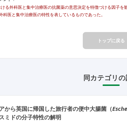
 における外科医と集中治療医の抗菌薬の意思決定を特徴づける因子
外科医と集中治療医の特性を表しているものであった。
トップに戻る
同カテゴリの
アから英国に帰国した旅行者の便中大腸菌（
Esche
スミドの分子特性の解明