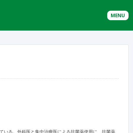
MENU
ている。外科医と集中治療医による抗菌薬使用に、抗菌薬