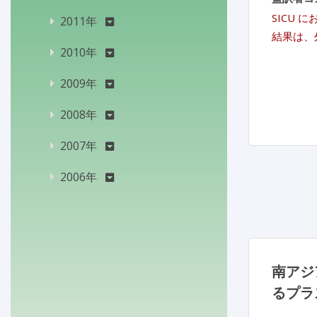
SICU
2011年
結果は、
2010年
2009年
2008年
2007年
2006年
南アジ
るプラ