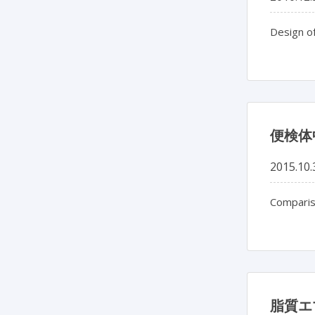
Design of
便検体
2015.10.
Compariso
脂質エ