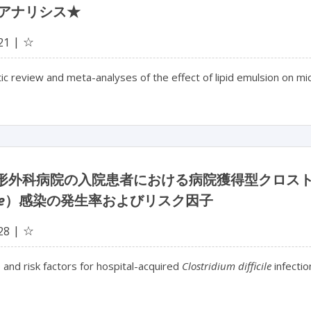
アナリシス★
☆
21
c review and meta-analyses of the effect of lipid emulsion on mic
整形外科病院の入院患者における病院獲得型クロス
e
）感染の発生率およびリスク因子
☆
28
 and risk factors for hospital-acquired
Clostridium difficile
infectio