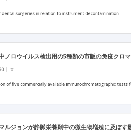
 dental surgeries in relation to instrument decontamination
中ノロウイルス検出用の5種類の市販の免疫クロ
☆
30
n of five commercially available immunochromatographic tests fo
マルジョンが静脈栄養剤中の微生物増殖に及ぼす