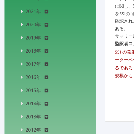
に関し、
2021年
をSSI
確認され
2020年
ある。
サマリー
2019年
監訳者コ
2018年
SSI 
ーターベ
2017年
るであろ
規模かも
2016年
2015年
2014年
2013年
2012年