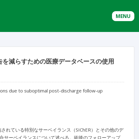
MENU
告を減らすための医療データベースの使用
tions due to suboptimal post-discharge follow-up
されている特別なサーベイランス（SIChER）とその他のデ
合サーベイランスについて述べる。術後のフォローアップ