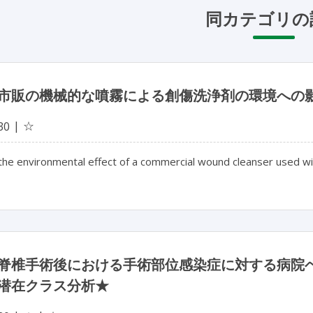
同カテゴリの
市販の機械的な噴霧による創傷洗浄剤の環境への
☆
30
the environmental effect of a commercial wound cleanser used wi
脊椎手術後における手術部位感染症に対する病院
潜在クラス分析★