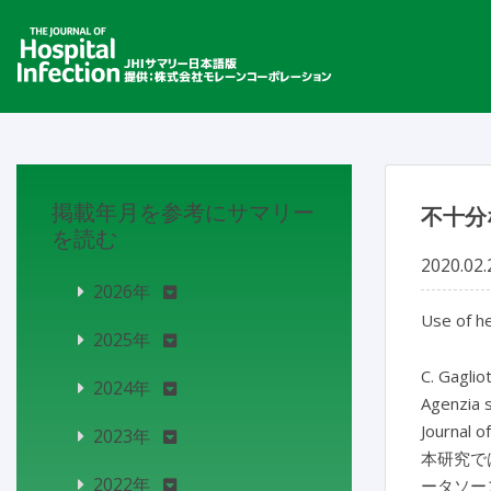
掲載年月を参考にサマリー
不十分
を読む
2020.02.
2026年
Use of he
2025年
C. Gagliot
2024年
Agenzia s
Journal o
2023年
本研究で
2022年
ータソー