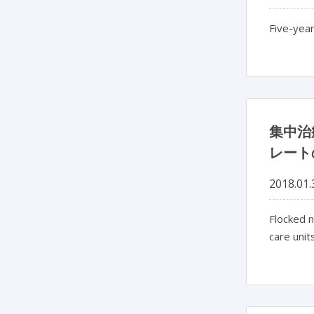
Five-year
集中治
レート
2018.01.
Flocked n
care unit