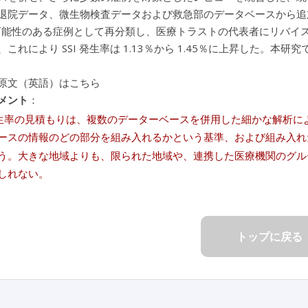
退院データ、微生物検査データおよび救急部のデータベースから追加
の可能性のある症例として再分類し、医療トラストの代表者にリバイスをし
、これにより SSI 発生率は 1.13％から 1.45％に上昇した
原文（英語）はこちら
メント
：
の発生率の見積もりは、複数のデーターベースを併用した細かな解析
ースの情報のどの部分を組み入れるかという基準、および組み入れ
う。大きな地域よりも、限られた地域や、連携した医療機関のグル
しれない。
トップに戻る