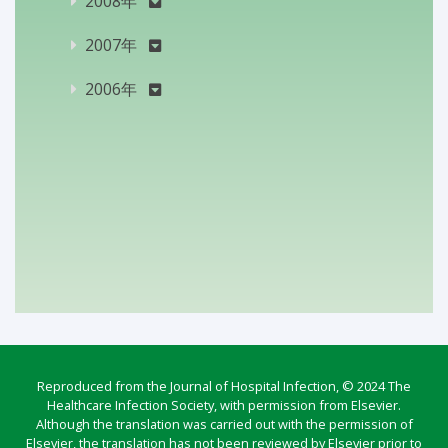
2008年
2007年
2006年
Reproduced from the Journal of Hospital Infection, © 2024 The
Healthcare Infection Society, with permission from Elsevier.
Although the translation was carried out with the permission of
Elsevier, the translation has not been reviewed by Elsevier prior to