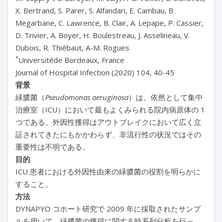
X. Bertrand, S. Parer, S. Alfandari, E. Cambau, B.
Megarbane, C. Lawrence, B. Clair, A. Lepape, P. Cassier,
D. Trivier, A. Boyer, H. Boulestreau, J. Asselineau, V.
Dubois, R. Thiébaut, A-M. Rogues
*
Universitéde Bordeaux, France
Journal of Hospital Infection (2020) 104, 40-45
背景
緑膿菌（
Pseudomonas aeruginosa
）は、依然として集中
治療室（ICU）において最もよくみられる院内病原体の 1
つである。外因性獲得はアウトブレイクにおいて広く立
証されてきたにもかかわらず、非流行性の状況ではその
重要性は不明である。
目的
ICU 患者における外因性由来の緑膿菌の役割を明らかに
すること。
方法
DYNAPYO コホート研究で 2009 年に採取されたサンプ
ルを用いて、緑膿菌の獲得に関する時系列分析を行っ