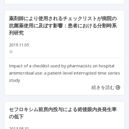
薬剤師により使用されるチェックリストが病院の
抗菌薬使用に及ぼす影響：患者における分割時系
列研究
2019.11.05
☆
Impact of a checklist used by pharmacists on hospital
antimicrobial use: a patient-level interrupted time series
study
続きを読む
セフロキシム前房内投与による術後眼内炎発生率
の低下
2013.08.31