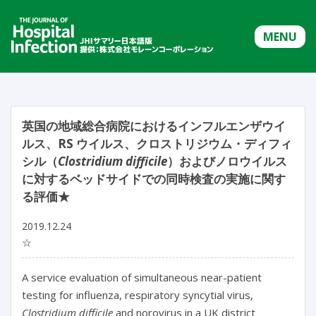
MENU
英国の地域総合病院におけるインフルエンザウイ
ルス、RS ウイルス、クロストリジウム・ディフィ
シル（
Clostridium difficile
）およびノロウイルス
に対するベッドサイドでの同時検査の実施に関す
る評価★
2019.12.24
☆
A service evaluation of simultaneous near-patient
testing for influenza, respiratory syncytial virus,
Clostridium difficile
and norovirus in a UK district