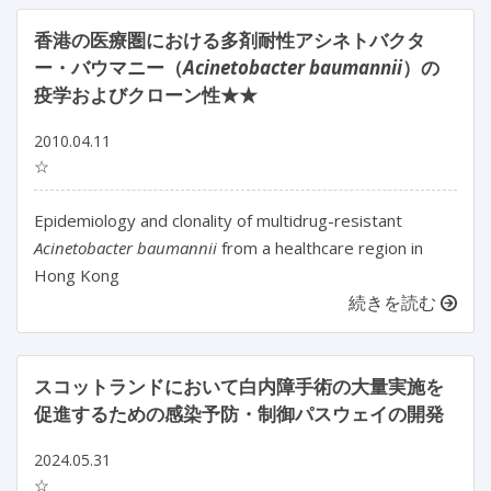
香港の医療圏における多剤耐性アシネトバクタ
ー・バウマニー（
Acinetobacter baumannii
）の
疫学およびクローン性★★
2010.04.11
☆
Epidemiology and clonality of multidrug-resistant
Acinetobacter baumannii
from a healthcare region in
Hong Kong
続きを読む
スコットランドにおいて白内障手術の大量実施を
促進するための感染予防・制御パスウェイの開発
2024.05.31
☆