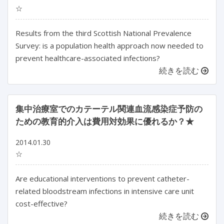
☆
Results from the third Scottish National Prevalence
Survey: is a population health approach now needed to
prevent healthcare-associated infections?
続きを読む
集中治療室でのカテーテル関連血流感染症予防の
ための教育的介入は費用対効果に優れるか？★
2014.01.30
☆
Are educational interventions to prevent catheter-
related bloodstream infections in intensive care unit
cost-effective?
続きを読む