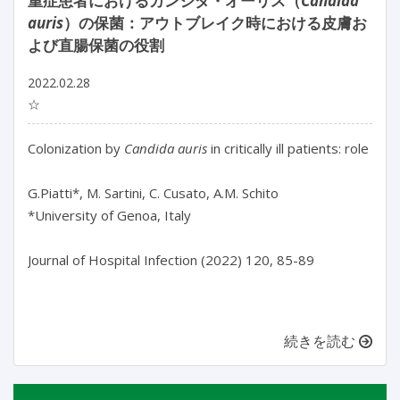
重症患者におけるカンジダ・オーリス（
Candida
auris
）の保菌：アウトブレイク時における皮膚お
よび直腸保菌の役割
2022.02.28
☆
Colonization by 
Candida auris
 in critically ill patients: role 
G.Piatti*, M. Sartini, C. Cusato, A.M. Schito

*University of Genoa, Italy

Journal of Hospital Infection (2022) 120, 85-89

続きを読む