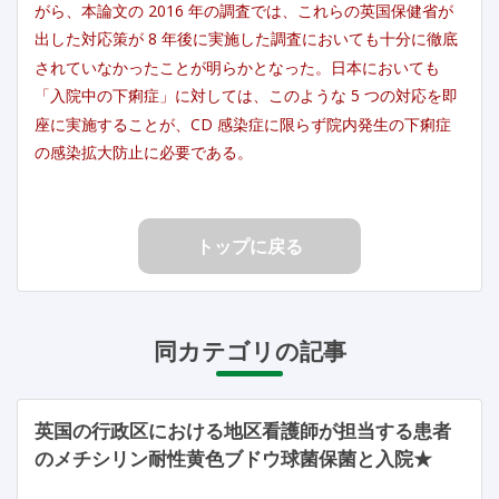
がら、本論文の 2016 年の調査では、これらの英国保健省が
出した対応策が 8 年後に実施した調査においても十分に徹底
されていなかったことが明らかとなった。日本においても
「入院中の下痢症」に対しては、このような 5 つの対応を即
座に実施することが、CD 感染症に限らず院内発生の下痢症
の感染拡大防止に必要である。
トップに戻る
同カテゴリの記事
英国の行政区における地区看護師が担当する患者
のメチシリン耐性黄色ブドウ球菌保菌と入院★