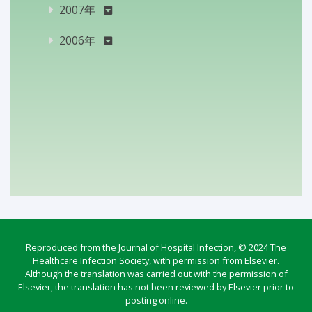
2007年
2006年
Reproduced from the Journal of Hospital Infection, © 2024 The
Healthcare Infection Society, with permission from Elsevier.
Although the translation was carried out with the permission of
Elsevier, the translation has not been reviewed by Elsevier prior to
posting online.