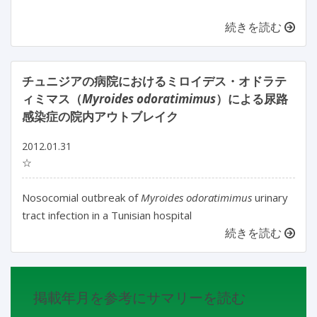
続きを読む
チュニジアの病院におけるミロイデス・オドラテ
ィミマス（
Myroides odoratimimus
）による尿路
感染症の院内アウトブレイク
2012.01.31
☆
Nosocomial outbreak of
Myroides odoratimimus
urinary
tract infection in a Tunisian hospital
続きを読む
掲載年月を参考にサマリーを読む