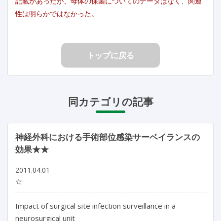
記載があったが、母体の保菌についてのデータはなく、関連
性は明らかではなかった。
トップに戻る
同カテゴリの記事
神経外科における手術部位感染サーベイランスの
効果★★
2011.04.01
☆
Impact of surgical site infection surveillance in a
neurosurgical unit