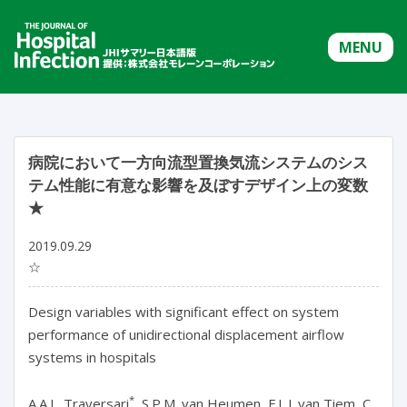
MENU
病院において一方向流型置換気流システムのシス
テム性能に有意な影響を及ぼすデザイン上の変数
★
2019.09.29
☆
Design variables with significant effect on system
performance of unidirectional displacement airflow
systems in hospitals
*
A.A.L. Traversari
, S.P.M. van Heumen, F.L.J. van Tiem, C.