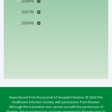
2008年
2007年
2006年
Reproduced from the Journal of Hospital Infection, © 2024 The
Healthcare Infection Society, with permission from Elsevier.
Although the translation was carried out with the permission of
Elsevier, the translation has not been reviewed by Elsevier prior to