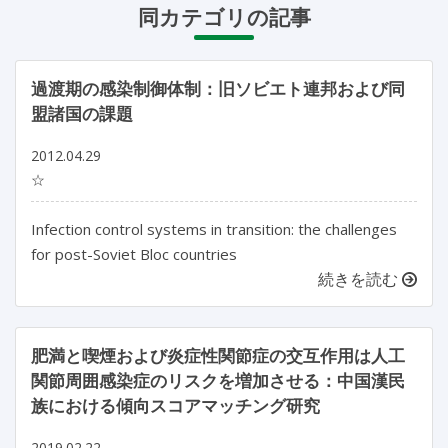
同カテゴリの記事
過渡期の感染制御体制：旧ソビエト連邦および同
盟諸国の課題
2012.04.29
☆
Infection control systems in transition: the challenges
for post-Soviet Bloc countries
続きを読む
肥満と喫煙および炎症性関節症の交互作用は人工
関節周囲感染症のリスクを増加させる：中国漢民
族における傾向スコアマッチング研究
2019.02.22