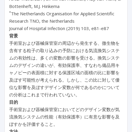
Bottenheft, M.J. Hinkema
*
The Netherlands Organisation for Applied Scientific
Research TNO, the Netherlands
Journal of Hospital Infection (2019) 103, e81-e87
背景
手術室および器械保管室の周辺から発生する、微生物を
含有する粒子の取り込みの予防における気流換気システ
ムの有効性は、多くの変数の影響を受ける。換気システ
ムのデザインの違いが、有効保護率、すなわち備品用キ
ャノピーの表面積に対する保護区域の面積の比に影響を
及ぼす可能性が考えられる。しかし、この比に対して優
位な影響を及ぼすデザイン変数が何であるのかについて
の分析はこれまで行われていない。
目的
手術室および器械保管室においてどのデザイン変数が気
流換気システムの性能（有効保護率）に有意な影響を及
ぼすかを評価すること。
方法