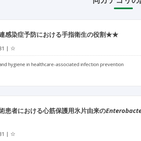
連感染症予防における手指衛生の役割★★
☆
31
and hygiene in healthcare-associated infection prevention
術患者における心筋保護用氷片由来の
Enterobacte
☆
31