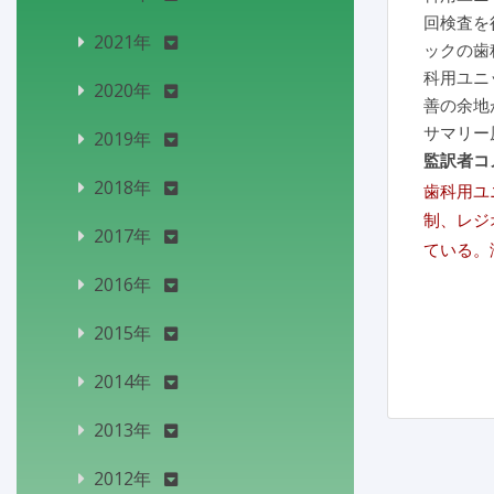
回検査を
2021年
ックの歯
科用ユニ
2020年
善の余地
サマリー
2019年
監訳者コ
2018年
歯科用ユ
制、レジ
2017年
ている。
2016年
2015年
2014年
2013年
2012年