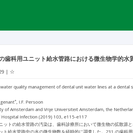
の歯科用ユニット給水管路における微生物学的水
☆
29
 water quality management of dental unit water lines at a dental 
*
lgenant
, I.F. Persoon
ty of Amsterdam and Vrije Universiteit Amsterdam, the Netherla
f Hospital Infection (2019) 103, e115-e117
ニットの給水管路の汚染は、歯科診療所において微生物の拡散源と
ット給水管路中の水の微生物数を経時的に調査した。231 の歯科用