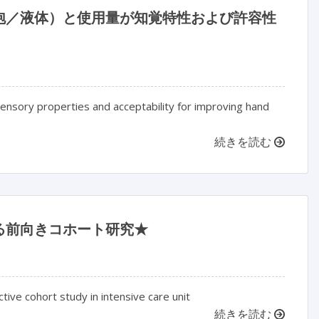
泡／液体）と使用量が知覚特性および許容性
sensory properties and acceptability for improving hand
続きを読む
る前向きコホート研究★
ive cohort study in intensive care unit
続きを読む