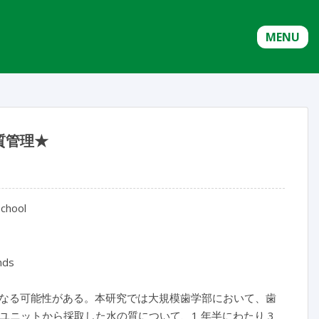
MENU
質管理★
school
nds
なる可能性がある。本研究では大規模歯学部において、歯
ユニットから採取した水の質について、1 年半にわたり 3