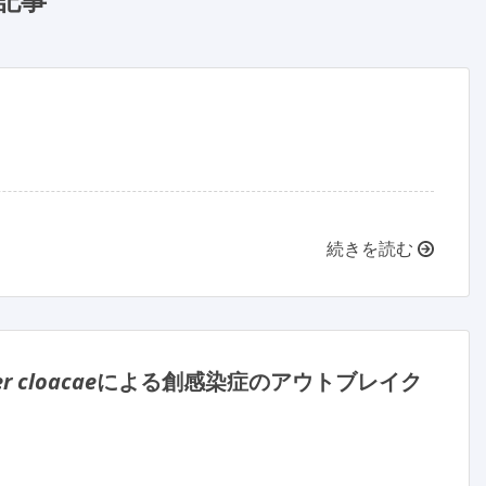
続きを読む
r cloacae
による創感染症のアウトブレイク