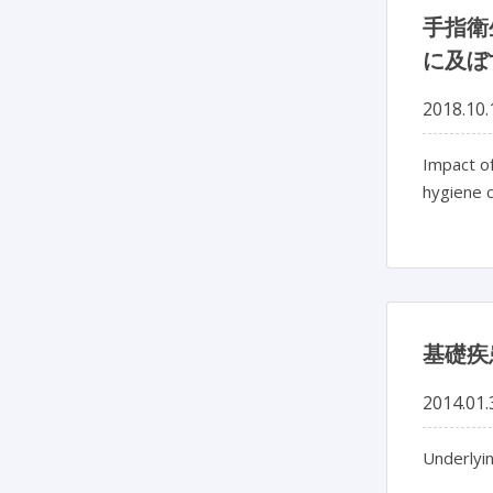
手指衛
に及ぼ
2018.10.
Impact of
hygiene 
基礎疾
2014.01.
Underlyin