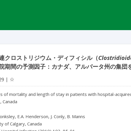
連クロストリジウム・ディフィシル（
Clostridioide
院期間の予測因子：カナダ、アルバータ州の集団
☆
29
s of mortality and length of stay in patients with hospital-acquir
a, Canada
Ronksley, E.A. Henderson, J. Conly, B. Manns
ty of Calgary, Canada