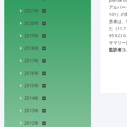
Journal o
アルバー
2021年
101）の
患者は、
2020年
た（11.
2019年
95％C
サマリー
2018年
監訳者コ
2017年
2016年
2015年
2014年
2013年
2012年