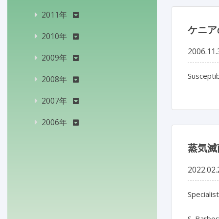
2011年
ケニア
2010年
2006.11.
2009年
Susceptib
2008年
2007年
2006年
蒸気滅
2022.02.
Specialis
S. Barbos