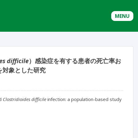
MENU
s difficile
）感染症を有する患者の死亡率お
を対象とした研究
ed
Clostridioides difficile
infection: a population-based study