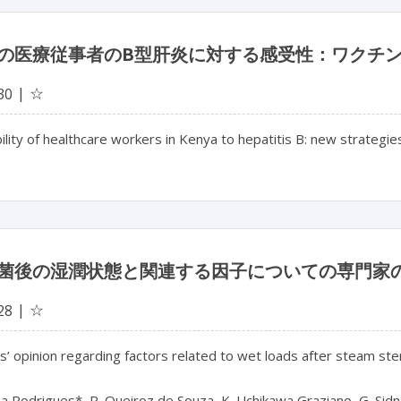
の医療従事者のB型肝炎に対する感受性：ワクチ
☆
30
ility of healthcare workers in Kenya to hepatitis B: new strategies 
菌後の湿潤状態と関連する因子についての専門家
☆
28
ts’ opinion regarding factors related to wet loads after steam steri
a Rodrigues*, R. Queiroz de Souza, K. Uchikawa Graziano, G. Sidne