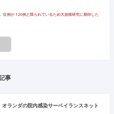
る。症例が 120例と限られているため大規模研究に期待した
記事
：オランダの院内感染サーベイランスネット