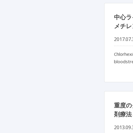
中心ラ
メチレ
2017.07.
Chlorhexi
bloodstre
重度の
剤療法
2013.09.