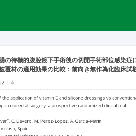
腸の待機的腹腔鏡下手術後の切開手術部位感染症
被覆材の適用効果の比較：前向き無作為化臨床試
☆
02
f the application of vitamin E and silicone dressings vs conventional
pic colorectal surgery: a prospective randomized clinical trial
*
ovar
, C. Llavero, M. Perez-Lopez, A. Garcia-Marin
arcilaso, Spain