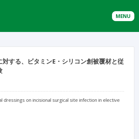
MENU
に対する、ビタミンE・シリコン創被覆材と従
験
 dressings on incisional surgical site infection in elective