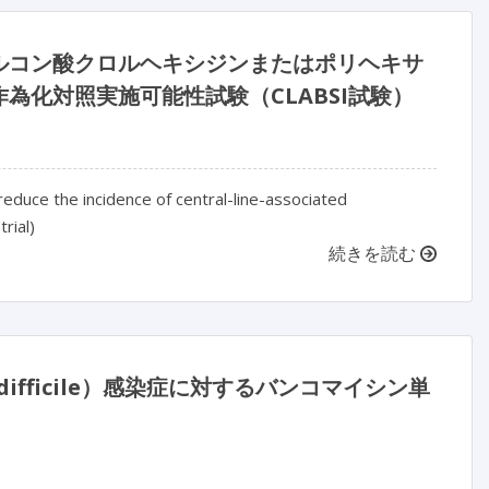
ルコン酸クロルヘキシジンまたはポリヘキサ
化対照実施可能性試験（CLABSI試験）
educe the incidence of central-line-associated
rial)
続きを読む
difficile）感染症に対するバンコマイシン単