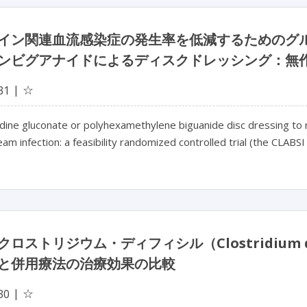
イン関連血流感染症の発生率を低減するためのグ
ンビグアナイドによるディスクドレッシング：無作為
☆
31
dine gluconate or polyhexamethylene biguanide disc dressing to r
am infection: a feasibility randomized controlled trial (the CLABSI t
クロストリジウム・ディフィシル（Clostridium 
と併用療法の治療効果の比較
☆
30