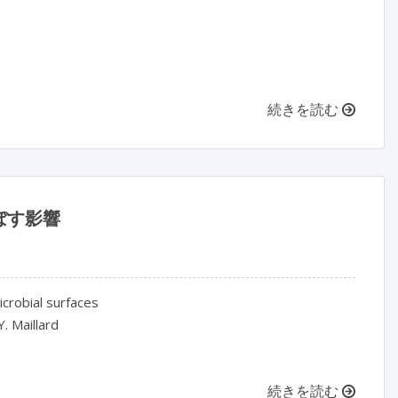
続きを読む
ぼす影響
icrobial surfaces
Y. Maillard
続きを読む