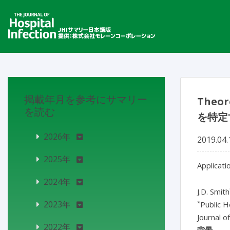
掲載年月を参考にサマリー
Theo
を読む
を特定
2026年
2019.04.
2025年
Applicati
2024年
J.D. Smith
*
2023年
Public H
Journal o
2022年