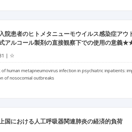
入院患者のヒトメタニューモウイルス感染症アウ
式アルコール製剤の直接観察下での使用の意義★
☆
31
of human metapneumovirus infection in psychiatric inpatients: impl
on of nosocomial outbreaks
上国における人工呼吸器関連肺炎の経済的負荷