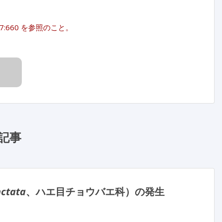
2008;57:660 を参照のこと。
記事
nctata
、ハエ目チョウバエ科）の発生