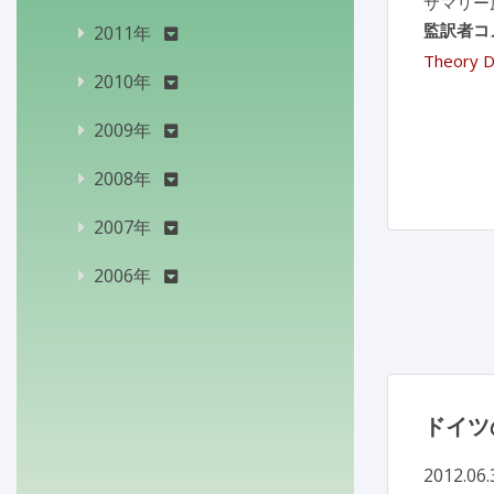
サマリー
監訳者コ
2011年
Theory D
2010年
2009年
2008年
2007年
2006年
ドイツ
2012.06.