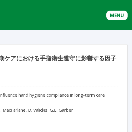
MENU
用により、長期ケアにおける手指衛生遵守に影響する因子
 influence hand hygiene compliance in long-term care
S. MacFarlane, D. Valickis, G.E. Garber