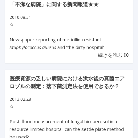
「不潔な病院」に関する新聞報道★★
2010.08.31
☆
Newspaper reporting of meticillin-resistant
Staphylococcus aureus
and ‘the dirty hospital’
続きを読む
医療資源の乏しい病院における洪水後の真菌エア
ロゾルの測定：落下菌測定法を使用できるか？
2013.02.28
☆
Post-flood measurement of fungal bio-aerosol in a
resource-limited hospital: can the settle plate method
be used?