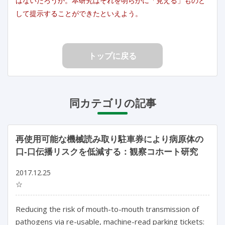
はないだろうか。本研究はそれを明らかに「見える」ものと
して提示することができたといえよう。
トップに戻る
同カテゴリの記事
再使用可能な機械読み取り駐車券により病原体の
口‐口伝播リスクを低減する：観察コホート研究
2017.12.25
☆
Reducing the risk of mouth-to-mouth transmission of
pathogens via re-usable, machine-read parking tickets: