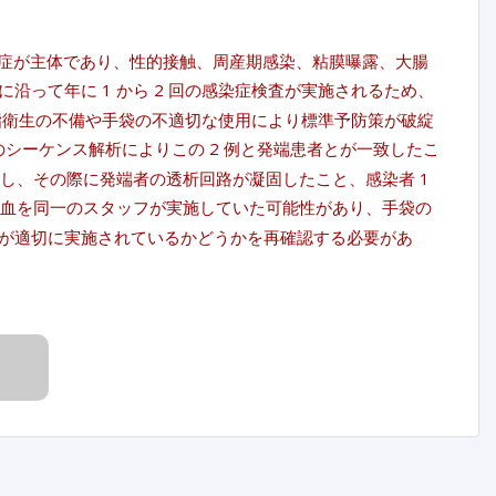
介感染症が主体であり、性的接触、周産期感染、粘膜曝露、大腸
って年に 1 から 2 回の感染症検査が実施されるため、
指衛生の不備や手袋の不適切な使用により標準予防策が破綻
域のシーケンス解析によりこの 2 例と発端患者とが一致したこ
施し、その際に発端者の透析回路が凝固したこと、感染者 1
止血を同一のスタッフが実施していた可能性があり、手袋の
が適切に実施されているかどうかを再確認する必要があ