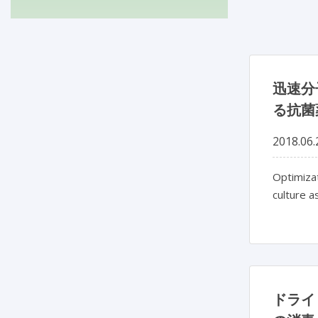
迅速分
る抗菌
2018.06.
Optimizat
culture a
ドライ