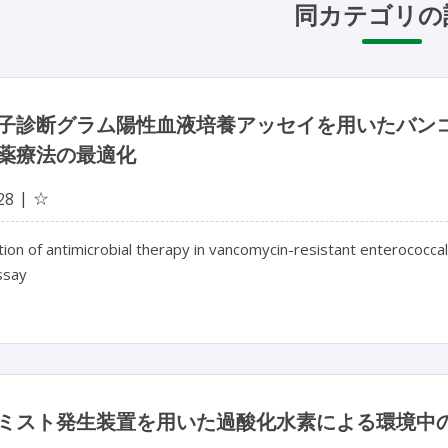
同カテゴリの
子診断グラム陽性血液培養アッセイを用いたバンコ
薬療法の最適化
☆
28
ion of antimicrobial therapy in vancomycin-resistant enterococca
ssay
ミスト発生装置を用いた過酸化水素による環境中の