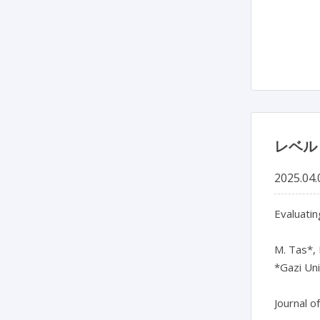
レベル
2025.04.
Evaluatin
M. Tas*, 
*Gazi Uni
Journal o