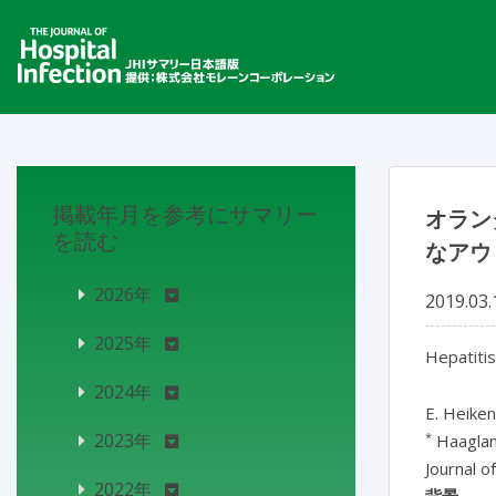
掲載年月を参考にサマリー
オラン
を読む
なアウ
2026年
2019.03.
2025年
Hepatitis
2024年
E. Heike
*
2023年
Haaglan
Journal o
2022年