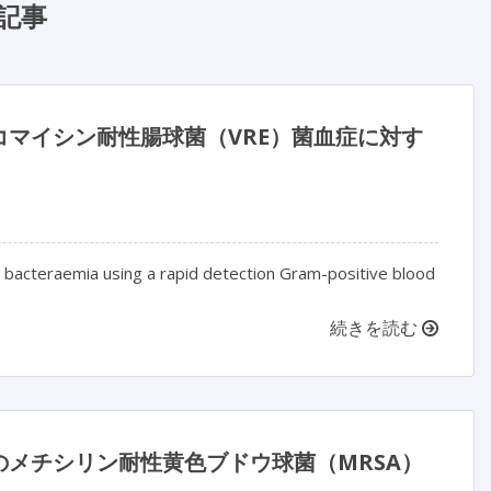
記事
マイシン耐性腸球菌（VRE）菌血症に対す
l bacteraemia using a rapid detection Gram-positive blood
続きを読む
メチシリン耐性黄色ブドウ球菌（MRSA）