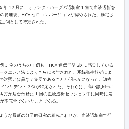
6 年 12 月に、オランダ・ハーグの透析室 1 室で血液透析を
の管理後、HCV セロコンバージョンが認められた。推定さ
初発症例として特定された。
 例のうちの 1 例も、HCV 遺伝子型 2b に感染している
のシークエンス法によりさらに検討された。系統発生解析によ
関係の対照とは異なる集団であることが明らかになった。診療
インシデント 2 例が特定された。それらは、高い静脈圧に
方が居合わせた 1 回の血液透析セッション中に同時に発
守が不完全であったことである。
法のような最新の分子的研究の組み合わせが、血液透析室で発