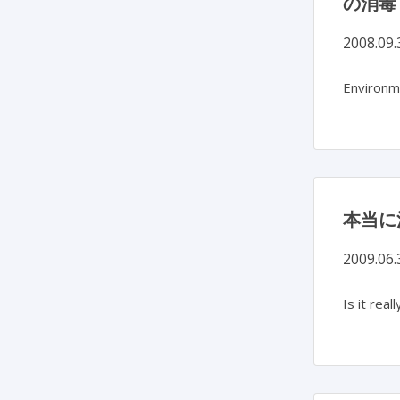
の消毒
2008.09.
Environme
本当に
2009.06.
Is it rea