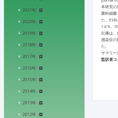
Journal o
本研究の
2021年
菌科細菌
た。ESB
2020年
1.6％、
2019年
伝播は、
感染症の
2018年
た。
サマリー
2017年
監訳者コ
2016年
2015年
2014年
2013年
2012年