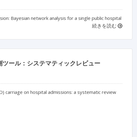
ion: Bayesian network analysis for a single public hospital
続きを読む
測ツール：システマティックレビュー
ARO) carriage on hospital admissions: a systematic review
