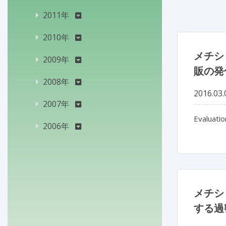
2011年
2010年
メチシリ
2009年
販の発
2008年
2016.03.
2007年
Evaluatio
2006年
メチシリ
する過