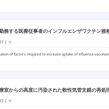
勤務する医療従事者のインフルエンザワクチン接
☆
01
tion of factors required to increase uptake of influenza vaccin
療室からの高度に汚染された軟性気管支鏡の再処
☆
13