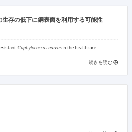
の生存の低下に銅表面を利用する可能性
resistant
Staphylococcus aureus
in the healthcare
続きを読む