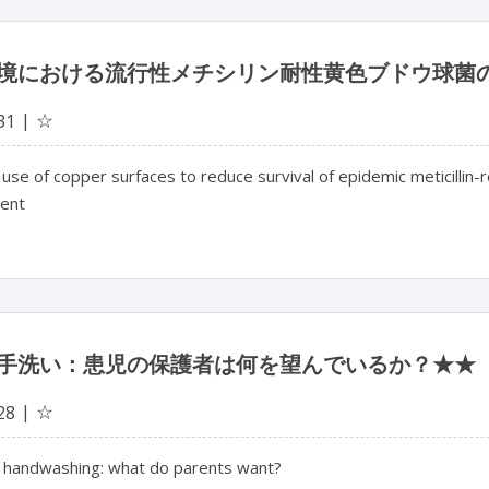
境における流行性メチシリン耐性黄色ブドウ球菌
☆
31
 use of copper surfaces to reduce survival of epidemic meticillin-
ent
手洗い：患児の保護者は何を望んでいるか？★★
☆
28
n handwashing: what do parents want?