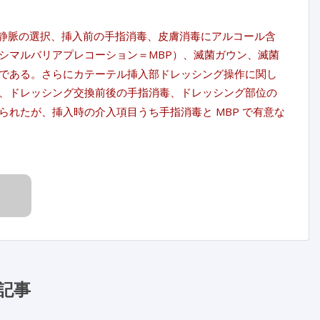
下静脈の選択、挿入前の手指消毒、皮膚消毒にアルコール含
シマルバリアプレコーション＝MBP）、滅菌ガウン、滅菌
である。さらにカテーテル挿入部ドレッシング操作に関し
、ドレッシング交換前後の手指消毒、ドレッシング部位の
れたが、挿入時の介入項目うち手指消毒と MBP で有意な
記事