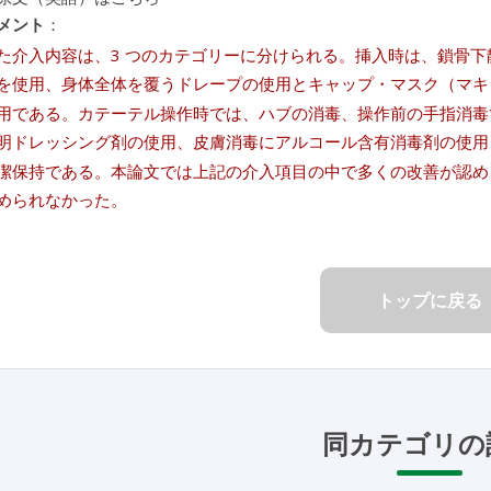
メント
：
た介入内容は、3 つのカテゴリーに分けられる。挿入時は、鎖骨
を使用、身体全体を覆うドレープの使用とキャップ・マスク（マキ
用である。カテーテル操作時では、ハブの消毒、操作前の手指消毒
明ドレッシング剤の使用、皮膚消毒にアルコール含有消毒剤の使用
潔保持である。本論文では上記の介入項目の中で多くの改善が認めら
められなかった。
トップに戻る
同カテゴリの