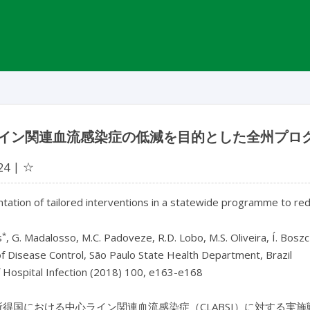
イン関連血流感染症の低減を目的とした全州プロ
☆
24
ation of tailored interventions in a statewide programme to red
*
s
, G. Madalosso, M.C. Padoveze, R.D. Lobo, M.S. Oliveira, Í. Boszcz
f Disease Control, São Paulo State Health Department, Brazil
f Hospital Infection (2018) 100, e163-e168
中所得国における中心ライン関連血流感染症（CLABSI）に対する