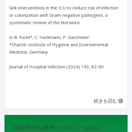
Sink interventions in the ICU to reduce risk of infection 
or colonization with Gram-negative pathogens: a 
systematic review of the literature

G-B. Fucini*, C. Hackmann, P. Gastmeier

*Charité–Institute of Hygiene and Environmental 
Medicine, Germany

Journal of Hospital Infection (2024) 143, 82-90

続きを読む
掲載年月を参考にサマリーを読む