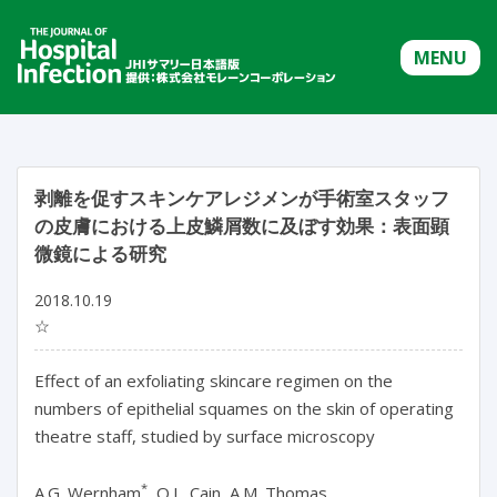
MENU
剥離を促すスキンケアレジメンが手術室スタッフ
の皮膚における上皮鱗屑数に及ぼす効果：表面顕
微鏡による研究
2018.10.19
☆
Effect of an exfoliating skincare regimen on the
numbers of epithelial squames on the skin of operating
theatre staff, studied by surface microscopy
*
A.G. Wernham
, O.L. Cain, A.M. Thomas