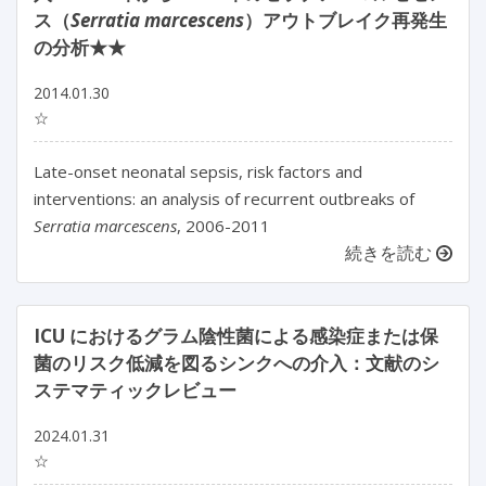
ス（
Serratia marcescens
）アウトブレイク再発生
の分析★★
2014.01.30
☆
Late-onset neonatal sepsis, risk factors and
interventions: an analysis of recurrent outbreaks of
Serratia marcescens
, 2006-2011
続きを読む
ICU におけるグラム陰性菌による感染症または保
菌のリスク低減を図るシンクへの介入：文献のシ
ステマティックレビュー
2024.01.31
☆