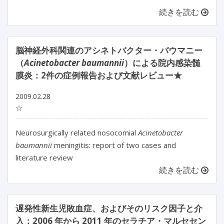
続きを読む
脳神経外科関連のアシネトバクター・バウマニー
（
Acinetobacter baumannii
）による院内感染髄
膜炎：2件の症例報告および文献レビュー★
2009.02.28
☆
Neurosurgically related nosocomial
Acinetobacter
baumannii
meningitis: report of two cases and
literature review
続きを読む
遅発性新生児敗血症、およびそのリスク因子と介
入：2006 年から 2011 年のセラチア・マルセセン