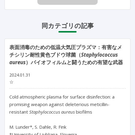
同カテゴリの記事
表面消毒のための低温大気圧プラズマ：有害なメ
チシリン耐性黄色ブドウ球菌（
Staphylococcus
aureus
）バイオフィルムと闘うための有望な武器
2024.01.31
☆
Cold atmospheric plasma for surface disinfection: a 
promising weapon against deleterious meticillin-
resistant 
Staphylococcus aureus
 biofilms

M. Lunder*, S. Dahle, R. Fink

*University of Ljubljana, Slovenia
