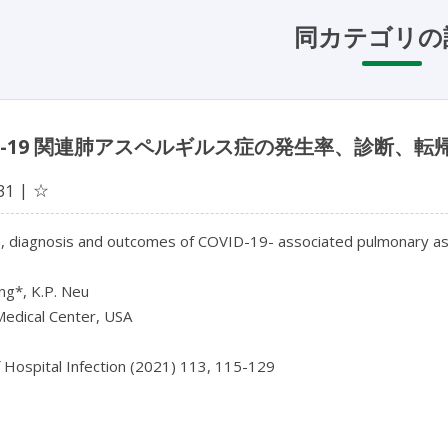
同カテゴリの
ID-19 関連肺アスペルギルス症の発生率、診断、
☆
31
, diagnosis and outcomes of COVID-19- associated pulmonary aspe
g*, K.P. Neu

edical Center, USA

f Hospital Infection (2021) 113, 115-129
