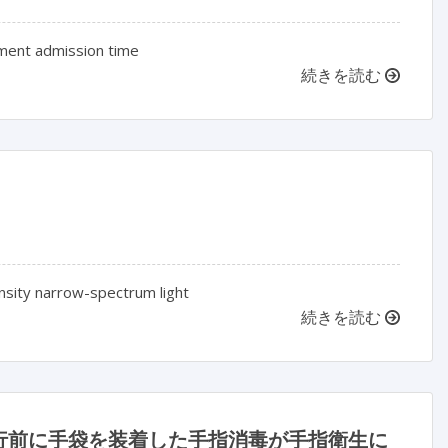
tment admission time
続きを読む
ensity narrow-spectrum light
続きを読む
行前に手袋を装着した手指消毒が手指衛生に