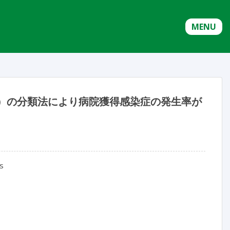
MENU
）の分類法により病院獲得感染症の発生率が
ns