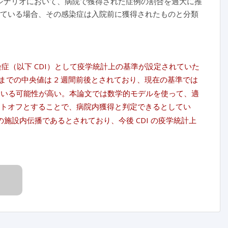
シナリオにおいて、病院で獲得された症例の割合を過大に推
している場合、その感染症は入院前に獲得されたものと分類
症（以下 CDI）として疫学統計上の基準が設定されていた
までの中央値は 2 週間前後とされており、現在の基準では
れている可能性が高い。本論文では数学的モデルを使って、適
ットオフとすることで、病院内獲得と判定できるとしてい
の施設内伝播であるとされており、今後 CDI の疫学統計上