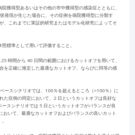
病院獲得型あるいはその他の市中獲得型の感染症とともに、
症状発現が生じた場合に、その症例を病院獲得型に分類す
が、これまでに実証的研究またはモデル化研究によってそ
参照標準として用いて評価すること。
5 時間から 40 日間の範囲におけるカットオフを用いて、
合を正確に推定した最適なカットオフ、ならびに同等の感
ベースシナリオでは、100％を超えるところ（>100％）に
れた症例の同定において、2 日というカットオフは良好な
ベースシナリオでは 5 日というカットオフがバランスが良
オにおいて、最適なカットオフおよびバランスの良いカット
）。