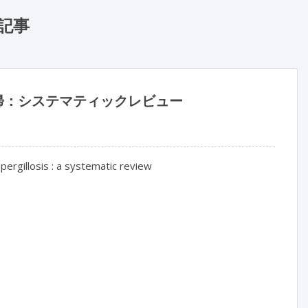
記事
転帰：システマティックレビュー
rgillosis : a systematic review
