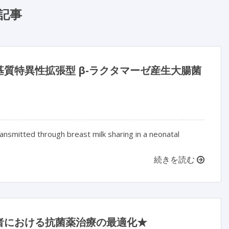
記事
質特異性拡張型 β-ラクタマーゼ産生大腸菌
ansmitted through breast milk sharing in a neonatal
続きを読む
者における抗菌薬治療の最適化★