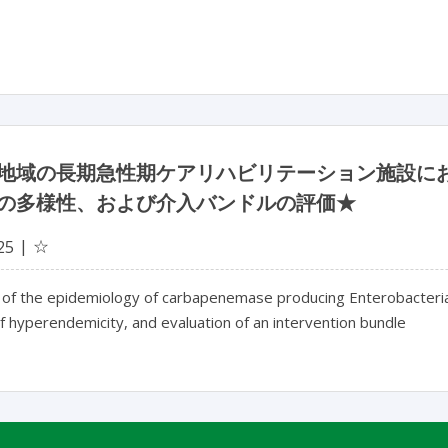
地域の長期急性期ケアリハビリテーション施設に
の多様性、および介入バンドルの評価★
☆
25
 of the epidemiology of carbapenemase producing Enterobacteriac
f hyperendemicity, and evaluation of an intervention bundle