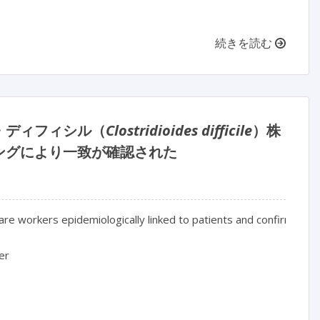
続きを読む
・ディフィシル（
Clostridioides difficile
）株
ングにより一致が確認された
care workers epidemiologically linked to patients and confirmed
er
