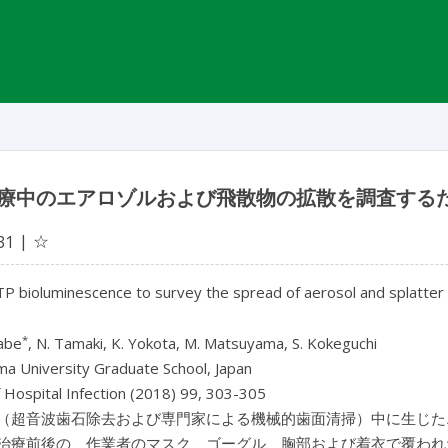
療中のエアロゾルおよび飛散物の拡散を調査するた
☆
31
TP bioluminescence to survey the spread of aerosol and splatter
*
abe
, N. Tamaki, K. Yokota, M. Matsuyama, S. Kokeguchi
a University Graduate School, Japan
f Hospital Infection (2018) 99, 303-305
（超音波歯石除去および専門家による機械的歯面清掃）中に生じた
治療前後の、作業者のマスク、ゴーグル、胸部および着衣で覆われ