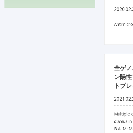
2020.02.
Antimicro
全ゲノ
ン陽性
トブレ
2021.02.
Multiple 
aureus
in
B.A. McM