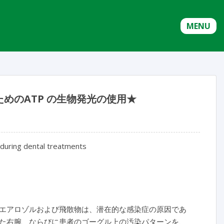
MENU
めのATP の生物発光の使用★
 during dental treatments
エアロゾルおよび飛散物は、潜在的な感染症の原因であ
た右腕、ならびに患者のゴーグル上の汚染パターンを、