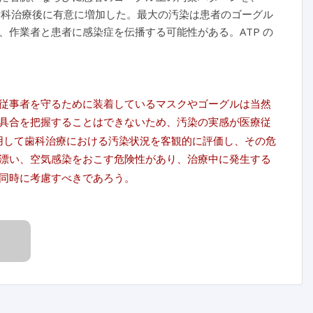
歯科治療後に有意に増加した。最大の汚染は患者のゴーグル
作業者と患者に感染症を伝播する可能性がある。ATP の
従事者を守るために装着しているマスクやゴーグルは当然
具合を把握することはできないため、汚染の実感が医療従
使用して歯科治療における汚染状況を客観的に評価し、その危
漂い、空気感染をおこす危険性があり、治療中に発生する
同時に考慮すべきであろう。