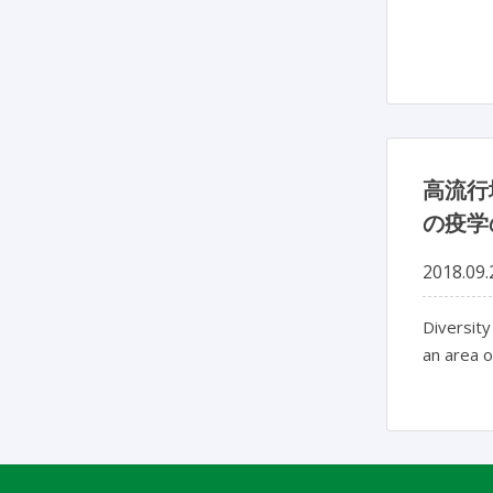
高流行
の疫学
2018.09.
Diversity
an area o