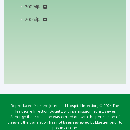
2007年
2006年
Reproduced from the Journal of Hospital Infection, © 2024 The
Healthcare Infection Society, with permission from Elsevier.
Although the translation was carried out with the permission of
Elsevier, the translation has not been reviewed by Elsevier prior to
posting online.