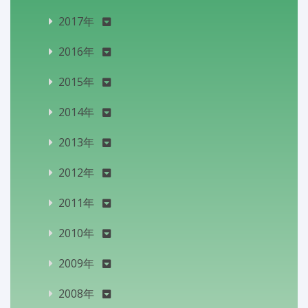
2017年
2016年
2015年
2014年
2013年
2012年
2011年
2010年
2009年
2008年