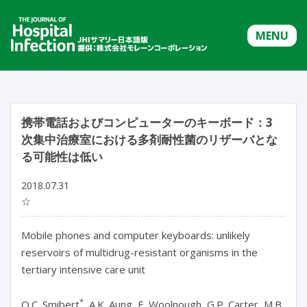
MENU
携帯電話およびコンピューターのキーボード：3
次集中治療室における多剤耐性菌のリザーバとな
る可能性は低い
2018.07.31
☆
Mobile phones and computer keyboards: unlikely
reservoirs of multidrug-resistant organisms in the
tertiary intensive care unit
*
O.C. Smibert
, A.K. Aung, E. Woolnough, G.P. Carter, M.B.