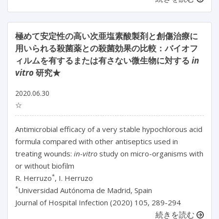
極めて安定性の高い次亜塩素酸製剤と創傷治療に
用いられる殺菌薬との殺菌効果の比較：バイオフ
ィルムを有するまたは有さない微生物に対する
in
vitro
研究★
2020.06.30
☆
Antimicrobial efficacy of a very stable hypochlorous acid
formula compared with other antiseptics used in
treating wounds:
in-vitro
study on micro-organisms with
or without biofilm
*
R. Herruzo
, I. Herruzo
*
Universidad Autónoma de Madrid, Spain
Journal of Hospital Infection (2020) 105, 289-294
続きを読む