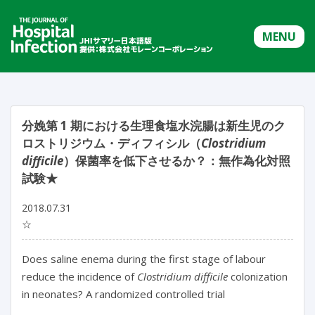
MENU
分娩第 1 期における生理食塩水浣腸は新生児のク
ロストリジウム・ディフィシル（
Clostridium
difficile
）保菌率を低下させるか？：無作為化対照
試験★
2018.07.31
☆
Does saline enema during the first stage of labour
reduce the incidence of
Clostridium difficile
colonization
in neonates? A randomized controlled trial