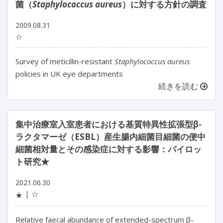
菌（
Staphylococcus aureus
）に対する方針の調査
2009.08.31
☆
Survey of meticillin-resistant
Staphylococcus aureus
policies in UK eye departments
続きを読む
集中治療室入室患者における基質特異性拡張型β-
ラクタマーゼ（ESBL）産生腸内細菌目細菌の便中
細菌相対量とその感染症に対する影響：パイロッ
ト研究★
2021.06.30
☆
★
Relative faecal abundance of extended-spectrum β-