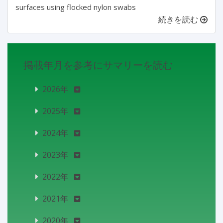
surfaces using flocked nylon swabs
続きを読む
掲載年月を参考にサマリーを読む
2026年
2025年
2024年
2023年
2022年
2021年
2020年