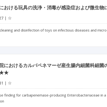
における玩具の洗浄・消毒が感染症および微生物
☆
27
 cleaning and disinfection of toys on infectious diseases and mic
院におけるカルバペネマーゼ産生腸内細菌科細菌
★★
☆
31
se finding for carbapenemase-producing Enterobacteriaceae in a t
ion