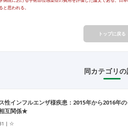
学病院における手術部位感染症の費用を評価した論文である。日本
ると思われる。
トップに戻る
同カテゴリの
ス性インフルエンザ様疾患：2015年から2016
相互関係★
☆
31