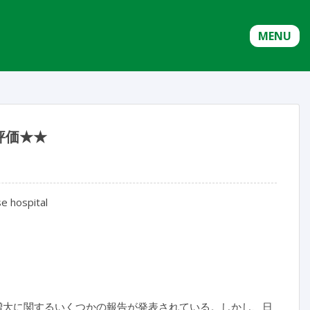
MENU
評価★★
se hospital
増大に関するいくつかの報告が発表されている。しかし、日