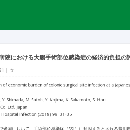
病院における大腸手術部位感染症の経済的負担の
☆
31
n of economic burden of colonic surgical site infection at a Japane
, Y. Shimada, M. Satoh, Y. Kojima, K. Sakamoto, S. Hori
o. Ltd, Japan
f Hospital Infection (2018) 99, 31-35
び米国において、手術部位感染症（SSI）に起因するとされる費用