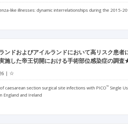
luenza-like illnesses: dynamic interrelationships during the 2015-2
ランドおよびアイルランドにおいて高リスク患者に対
実施した帝王切開における手術部位感染症の調査
☆
26
™
of caesarean section surgical site infections with PICO
Single Us
in England and Ireland