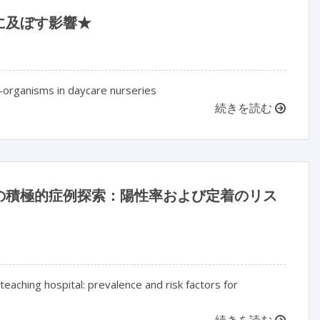
に及ぼす影響★
ro-organisms in daycare nurseries
続きを読む
の積極的症例探索：陽性率および定着のリス
eaching hospital: prevalence and risk factors for
続きを読む