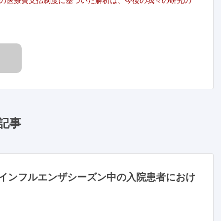
の医療費支払制度に基づいた解析は、今後の我々の研究の
記事
年のインフルエンザシーズン中の入院患者におけ