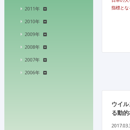
日本の大
指標とな
2011年
2010年
2009年
2008年
2007年
2006年
ウイル
る動的
2017.03.