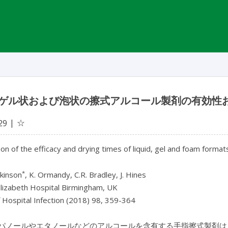
ゲル状および泡状の擦式アルコール製剤の有効性
☆
29
n of the efficacy and drying times of liquid, gel and foam forma
*
lkinson
, K. Ormandy, C.R. Bradley, J. Hines
lizabeth Hospital Birmingham, UK
f Hospital Infection (2018) 98, 359-364
パノールやエタノールなどのアルコールを含有する手指擦式製剤は