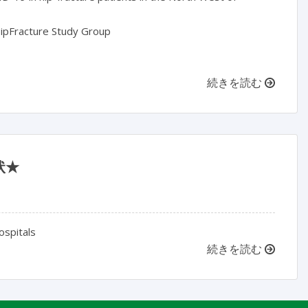
DHipFracture Study Group
続きを読む
状★
ospitals
続きを読む