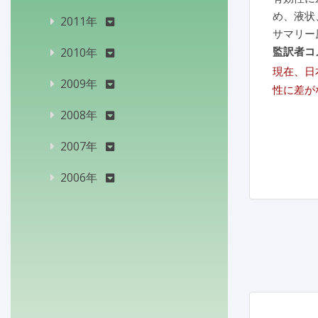
め、液状
2011年
サマリー
監訳者コ
2010年
現在、日
2009年
性に差が
2008年
2007年
2006年