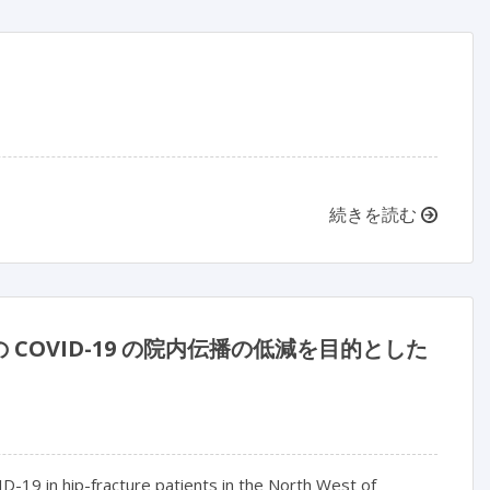
続きを読む
OVID-19 の院内伝播の低減を目的とした
-19 in hip-fracture patients in the North West of