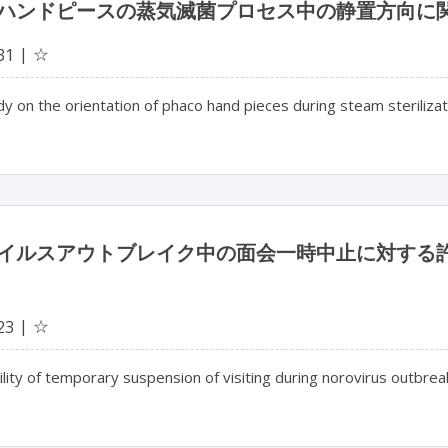
ハンドピースの蒸気滅菌プロセス中の静置方向に
☆
31
y on the orientation of phaco hand pieces during steam steriliza
イルスアウトブレイク中の面会一時中止に対する
☆
23
lity of temporary suspension of visiting during norovirus outbreaks