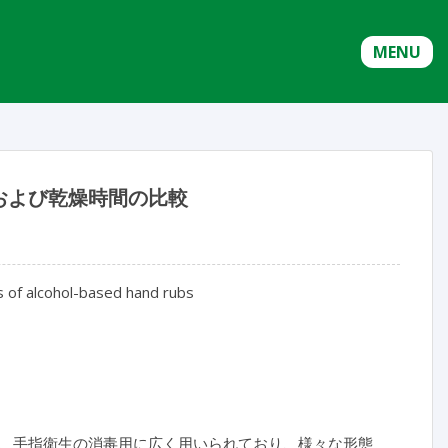
MENU
および乾燥時間の比較
ts of alcohol-based hand rubs
、手指衛生の消毒用に広く用いられており、様々な形態