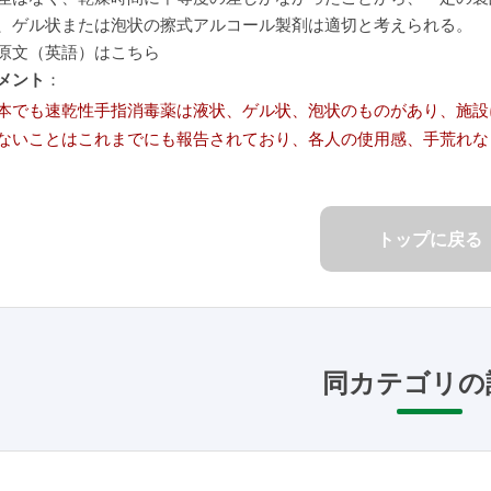
、ゲル状または泡状の擦式アルコール製剤は適切と考えられる。
原文（英語）はこちら
メント
：
本でも速乾性手指消毒薬は液状、ゲル状、泡状のものがあり、施設
ないことはこれまでにも報告されており、各人の使用感、手荒れな
トップに戻る
同カテゴリの