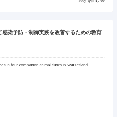
続きを読む
いて感染予防・制御実践を改善するための教育
es in four companion animal clinics in Switzerland
