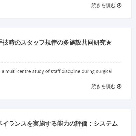
続きを読む
手技時のスタッフ規律の多施設共同研究★
a multi-centre study of staff discipline during surgical
続きを読む
ベイランスを実施する能力の評価：システム