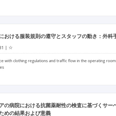
における服装規則の遵守とスタッフの動き：外科
☆
31
e with clothing regulations and traffic flow in the operating room: 
es
アの病院における抗菌薬耐性の検査に基づくサー
ための結果および意義