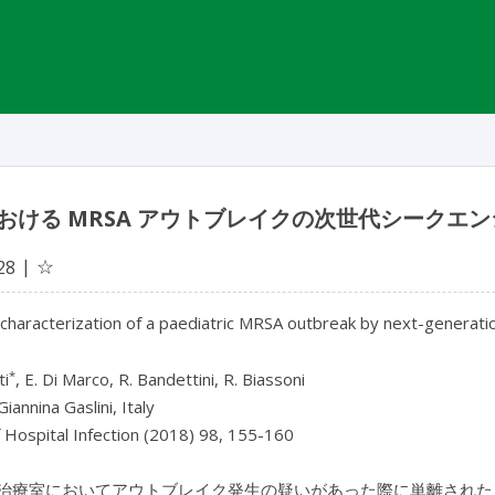
おける MRSA アウトブレイクの次世代シークエ
☆
28
characterization of a paediatric MRSA outbreak by next-generati
*
ti
, E. Di Marco, R. Bandettini, R. Biassoni
Giannina Gaslini, Italy
f Hospital Infection (2018) 98, 155-160
療室においてアウトブレイク発生の疑いがあった際に単離されたメチシリン耐性