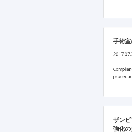
手術室
2017.07.
Complianc
procedur
ザンビ
強化の