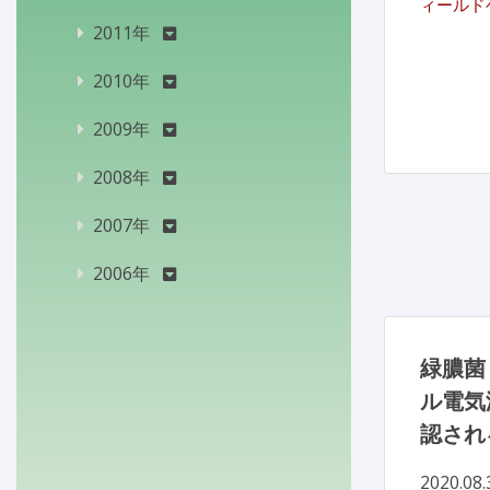
ィールドゲ
2011年
2010年
2009年
2008年
2007年
2006年
緑膿菌
ル電気
認され
2020.08.